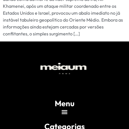
Khamenei, após um ataque militar coordenado entre os
Estados Unidos e Israel, provocou um abalo imediato no já
instável tabuleiro geopolítico do Oriente Médio. Embora as
informações ainda estejam cercadas por versões
conflitantes, o simples surgimento […]
Menu
Categorias