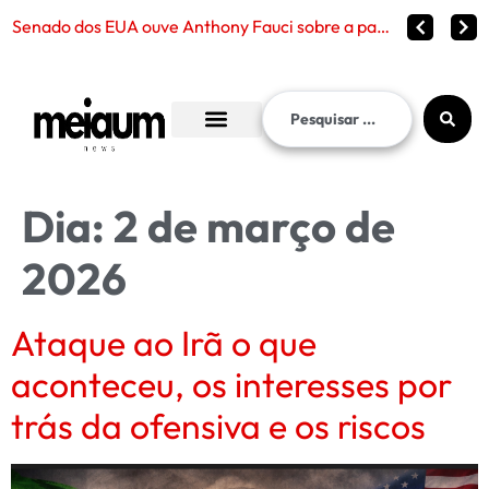
Senado dos EUA ouve Anthony Fauci sobre a pandemia de Covid-19 e reabre debate sobre censura, políticas pú
Dia:
2 de março de
2026
Ataque ao Irã o que
aconteceu, os interesses por
trás da ofensiva e os riscos