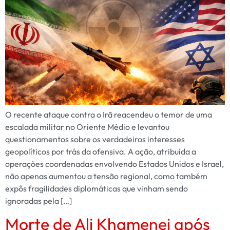
O recente ataque contra o Irã reacendeu o temor de uma
escalada militar no Oriente Médio e levantou
questionamentos sobre os verdadeiros interesses
geopolíticos por trás da ofensiva. A ação, atribuída a
operações coordenadas envolvendo Estados Unidos e Israel,
não apenas aumentou a tensão regional, como também
expôs fragilidades diplomáticas que vinham sendo
ignoradas pela […]
Morte de Ali Khamenei após