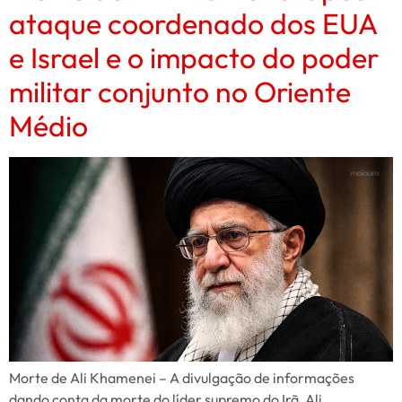
ataque coordenado dos EUA
e Israel e o impacto do poder
militar conjunto no Oriente
Médio
Morte de Ali Khamenei – A divulgação de informações
dando conta da morte do líder supremo do Irã, Ali