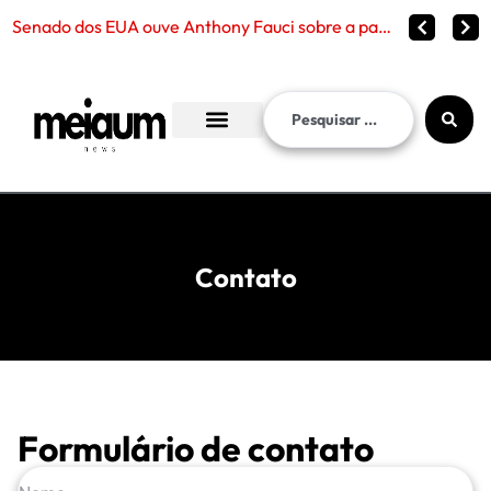
Senado dos EUA ouve Anthony Fauci sobre a pandemia de Covid-19 e reabre debate sobre censura, política
Contato
Formulário de contato