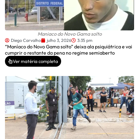
Maniaco do Novo Gama solto
Diego Carvalho
julho 3, 2026
3:35 pm
“Maníaco do Novo Gama solto” deixa ala psiquiátrica e vai
cumprir o restante da pena no regime semiaberto
Ver matéria completa