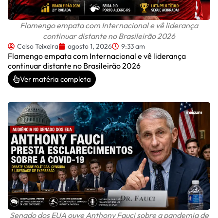
Flamengo empata com Internacional e vê liderança
continuar distante no Brasileirão 2026
Celso Teixeira
agosto 1, 2026
9:33 am
Flamengo empata com Internacional e vê liderança
continuar distante no Brasileirão 2026
Ver matéria completa
Senado dos EUA ouve Anthony Fauci sobre a pandemia de