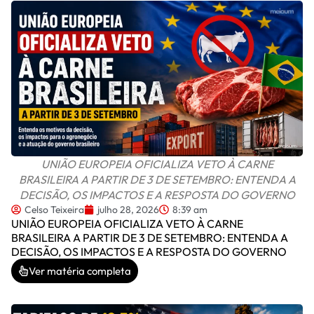
UNIÃO EUROPEIA OFICIALIZA VETO À CARNE
BRASILEIRA A PARTIR DE 3 DE SETEMBRO: ENTENDA A
DECISÃO, OS IMPACTOS E A RESPOSTA DO GOVERNO
Celso Teixeira
julho 28, 2026
8:39 am
UNIÃO EUROPEIA OFICIALIZA VETO À CARNE
BRASILEIRA A PARTIR DE 3 DE SETEMBRO: ENTENDA A
DECISÃO, OS IMPACTOS E A RESPOSTA DO GOVERNO
Ver matéria completa