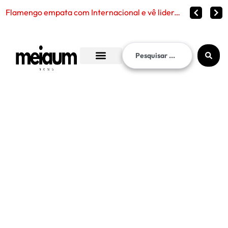
Corinthians vence o Internac