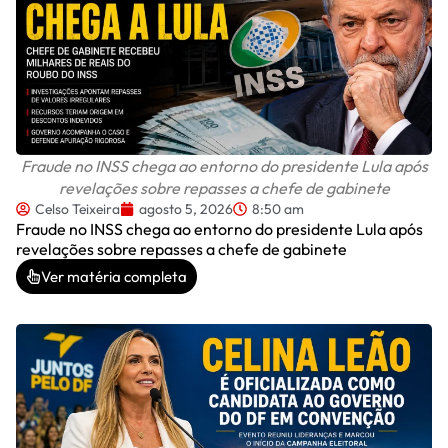
Fraude no INSS chega ao entorno do presidente Lula após
revelações sobre repasses a chefe de gabinete
Celso Teixeira
agosto 5, 2026
8:50 am
Fraude no INSS chega ao entorno do presidente Lula após
revelações sobre repasses a chefe de gabinete
Ver matéria completa