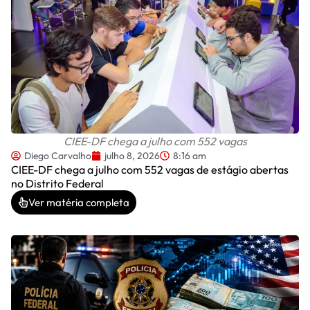
CIEE-DF chega a julho com 552 vagas
Diego Carvalho
julho 8, 2026
8:16 am
CIEE-DF chega a julho com 552 vagas de estágio abertas
no Distrito Federal
Ver matéria completa