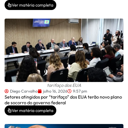
Ver matéria completa
tarifaço dos EUA
Diego Carvalho
julho 16, 2026
9:57 pm
Setores atingidos por “tarifaço” dos EUA terão novo plano
de socorro do governo federal
Ver matéria completa