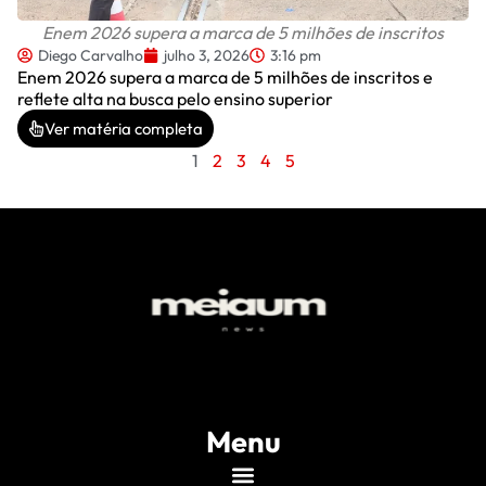
Enem 2026 supera a marca de 5 milhões de inscritos
Diego Carvalho
julho 3, 2026
3:16 pm
Enem 2026 supera a marca de 5 milhões de inscritos e
reflete alta na busca pelo ensino superior
Ver matéria completa
1
2
3
4
5
Menu