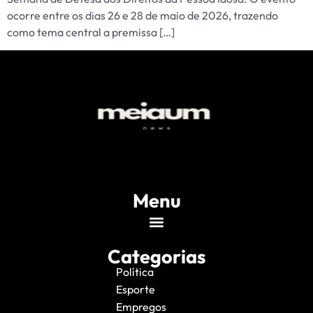
ocorre entre os dias 26 e 28 de maio de 2026, trazendo
como tema central a premissa […]
Menu
Categorias
Política
Esporte
Empregos