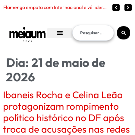
Flamengo empata com Internacional e vê liderança continuar distante no Brasileirão 2026
Dia:
21 de maio de
2026
Ibaneis Rocha e Celina Leão
protagonizam rompimento
político histórico no DF após
troca de acusações nas redes