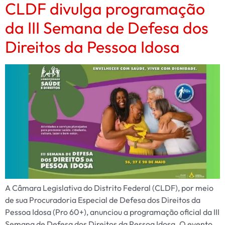
CLDF divulga programação
da III Semana de Defesa dos
Direitos da Pessoa Idosa
A Câmara Legislativa do Distrito Federal (CLDF), por meio
de sua Procuradoria Especial de Defesa dos Direitos da
Pessoa Idosa (Pro 60+), anunciou a programação oficial da III
Semana de Defesa dos Direitos da Pessoa Idosa. O evento