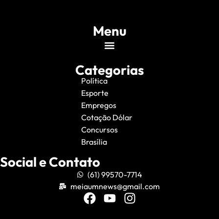
Menu
Categorias
Política
Esporte
Empregos
Cotação Dólar
Concursos
Brasília
Social e Contato
(61) 99570-7714
meiaumnews@gmail.com