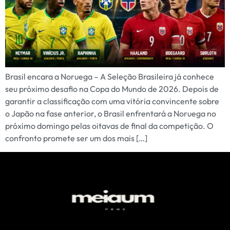
Brasil encara a Noruega – A Seleção Brasileira já conhece
seu próximo desafio na Copa do Mundo de 2026. Depois de
garantir a classificação com uma vitória convincente sobre
o Japão na fase anterior, o Brasil enfrentará a Noruega no
próximo domingo pelas oitavas de final da competição. O
confronto promete ser um dos mais […]