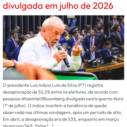
divulgada em julho de 2026
O presidente Luiz Inácio Lula da Silva (PT) registra
desaprovação de 52,3% entre os eleitores, de acordo com
pesquisa AtlasIntel/Bloomberg divulgada nesta quarta-feira
(1º de julho). O índice mantém a tendência de queda
observada nas últimas sondagens, após um período de alta.
Em abril, a desaprovação era de 53%, enquanto em março
alcançava 54%. Entre […]