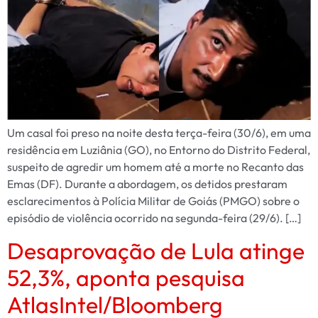
Um casal foi preso na noite desta terça-feira (30/6), em uma
residência em Luziânia (GO), no Entorno do Distrito Federal,
suspeito de agredir um homem até a morte no Recanto das
Emas (DF). Durante a abordagem, os detidos prestaram
esclarecimentos à Polícia Militar de Goiás (PMGO) sobre o
episódio de violência ocorrido na segunda-feira (29/6). […]
Desaprovação de Lula atinge
52,3%, aponta pesquisa
AtlasIntel/Bloomberg