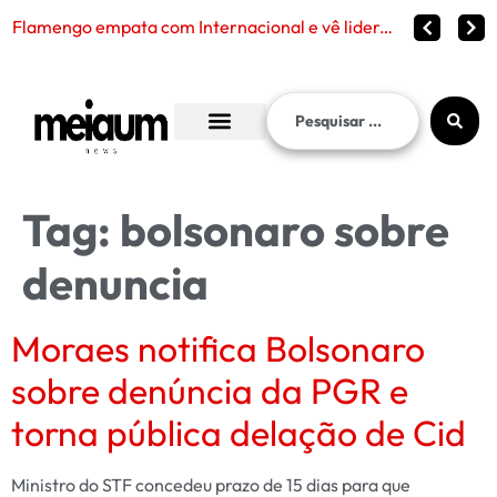
Flamengo empata com Internacional e vê liderança continuar distante no Brasileirão 2026
Tag:
bolsonaro sobre
denuncia
Moraes notifica Bolsonaro
sobre denúncia da PGR e
torna pública delação de Cid
Ministro do STF concedeu prazo de 15 dias para que