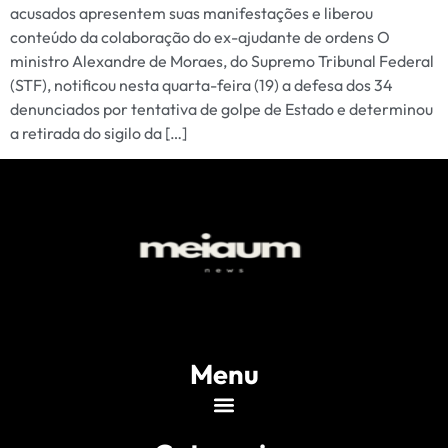
acusados apresentem suas manifestações e liberou
conteúdo da colaboração do ex-ajudante de ordens O
ministro Alexandre de Moraes, do Supremo Tribunal Federal
(STF), notificou nesta quarta-feira (19) a defesa dos 34
denunciados por tentativa de golpe de Estado e determinou
a retirada do sigilo da […]
Menu