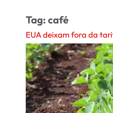
Tag:
café
EUA deixam fora da tarif