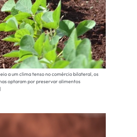
io a um clima tenso no comércio bilateral, os
, mas optaram por preservar alimentos
]