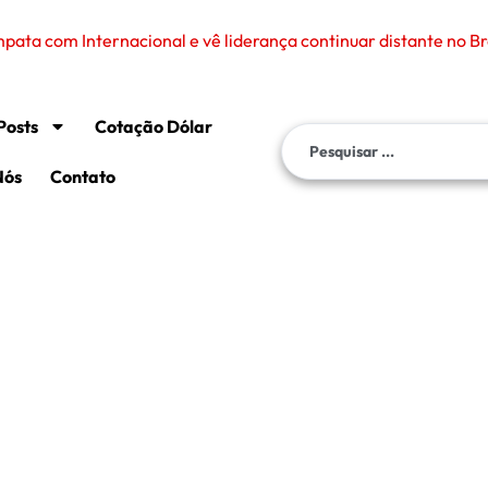
ata com Internacional e vê liderança continuar distante no Br
Posts
Cotação Dólar
Nós
Contato