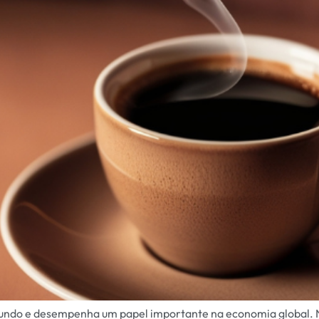
do e desempenha um papel importante na economia global. No Br