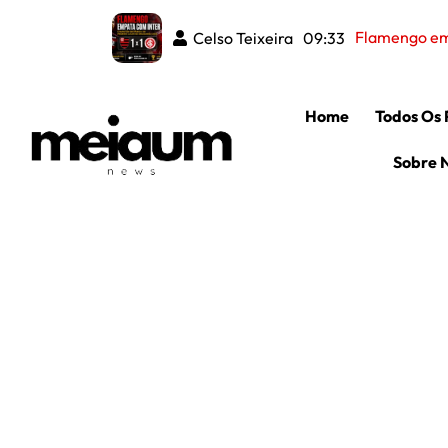
Flamengo emp
Celso Teixeira
09:33
Home
Todos Os 
Sobre 