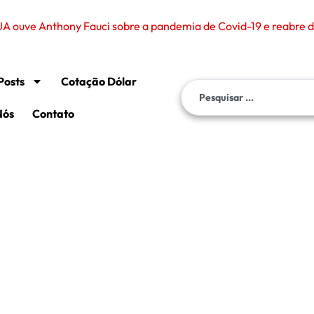
A ouve Anthony Fauci sobre a pandemia de Covid-19 e reabre de
Posts
Cotação Dólar
Nós
Contato