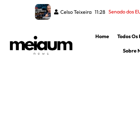
Senado dos EU
Celso Teixeira
11:28
Home
Todos Os 
Sobre 