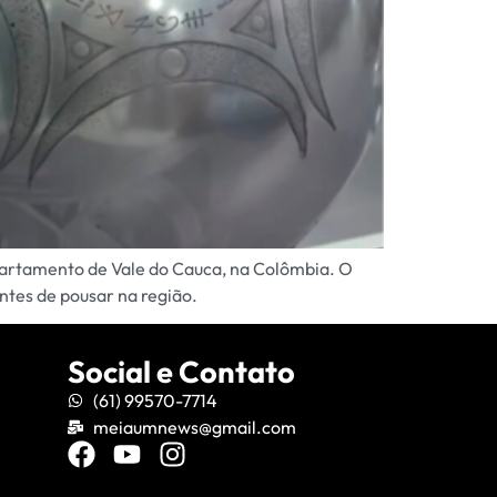
artamento de Vale do Cauca, na Colômbia. O
tes de pousar na região.
Social e Contato
(61) 99570-7714
meiaumnews@gmail.com