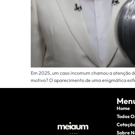
Em 2025, um caso incomum chamou a atenção de 
motivo? O aparecimento de uma enigmática esfer
Men
Home
Todos O
Cotação
Sobre N