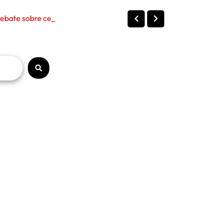
bate sobre censura, políti