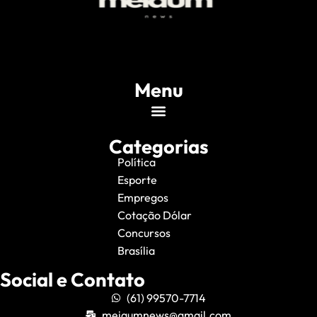
Menu
Categorias
Política
Esporte
Empregos
Cotação Dólar
Concursos
Brasília
Social e Contato
(61) 99570-7714
meiaumnews@gmail.com