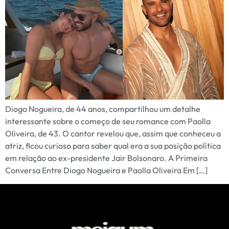
Diogo Nogueira, de 44 anos, compartilhou um detalhe
interessante sobre o começo de seu romance com Paolla
Oliveira, de 43. O cantor revelou que, assim que conheceu a
atriz, ficou curioso para saber qual era a sua posição política
em relação ao ex-presidente Jair Bolsonaro. A Primeira
Conversa Entre Diogo Nogueira e Paolla Oliveira Em […]