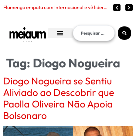
Flamengo empata com Internacional e vê liderança continuar distante no Brasileirão 2026
Tag:
Diogo Nogueira
Diogo Nogueira se Sentiu
Aliviado ao Descobrir que
Paolla Oliveira Não Apoia
Bolsonaro