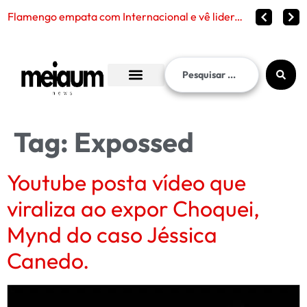
Flamengo empata com Internacional e vê liderança continuar distante no Brasileirão 2026
Tag:
Expossed
Youtube posta vídeo que
viraliza ao expor Choquei,
Mynd do caso Jéssica
Canedo.