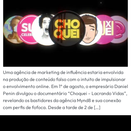
Uma agência de marketing de influência estaria envolvida
na produção de conteúdo falso com o intuito de impulsionar
o envolvimento online. Em 1º de agosto, o empresário Daniel
Penin divulgou o documentário “Choquei – Lacrando Vidas”,
revelando os bastidores da agência Mynd8 e sua conexão
com perfis de fofoca. Desde a tarde de 2 de […]