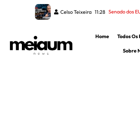
Senado dos EU
Celso Teixeira
11:28
Home
Todos Os 
Sobre 