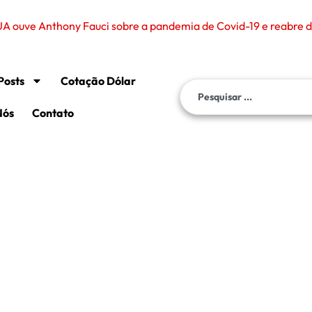
A ouve Anthony Fauci sobre a pandemia de Covid-19 e reabre de
Posts
Cotação Dólar
Nós
Contato