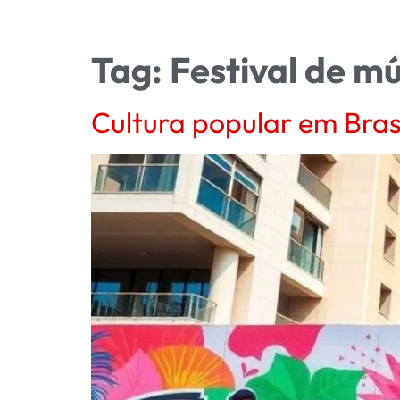
Tag:
Festival de m
Cultura popular em Brasí