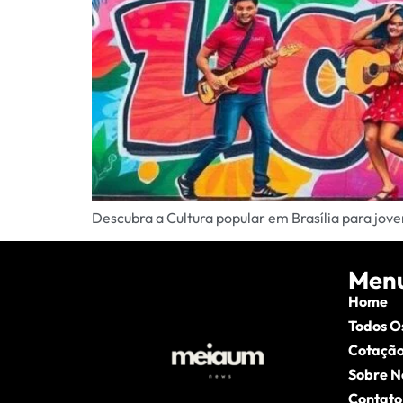
Descubra a Cultura popular em Brasília para jove
Men
Home
Todos O
Cotação
Sobre N
Contato