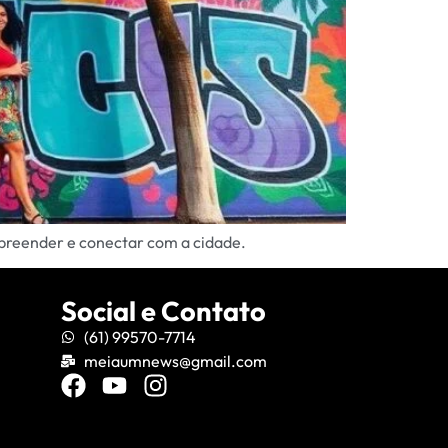
urpreender e conectar com a cidade.
Social e Contato
(61) 99570-7714
meiaumnews@gmail.com