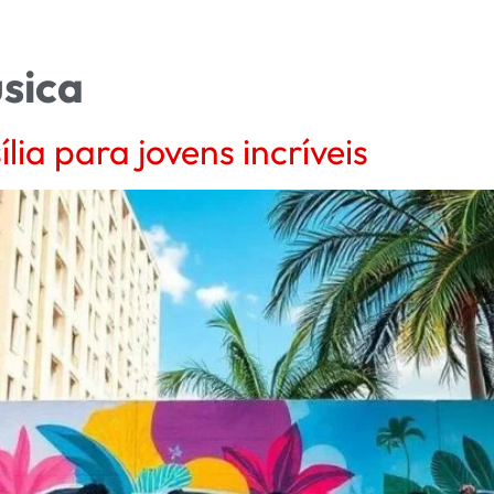
úsica
lia para jovens incríveis