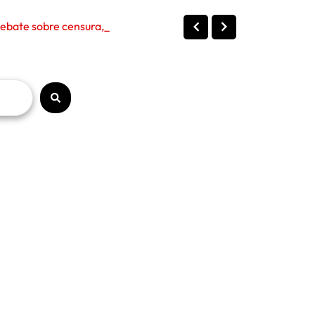
bate sobre censura, políticas públ