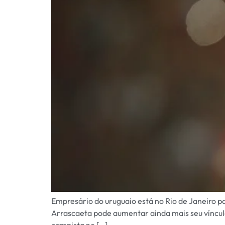
Empresário do uruguaio está no Rio de Janeiro pa
Arrascaeta pode aumentar ainda mais seu vínculo
campista no […]