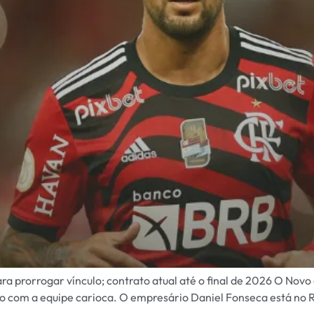
ra prorrogar vínculo; contrato atual até o final de 2026 O Nov
 com a equipe carioca. O empresário Daniel Fonseca está no Rio