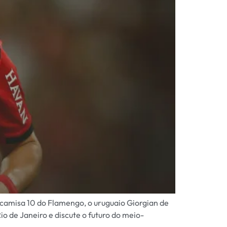
o camisa 10 do Flamengo, o uruguaio Giorgian de
 de Janeiro e discute o futuro do meio-