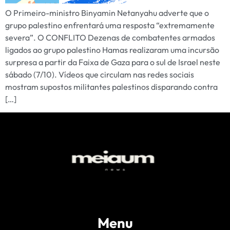
O Primeiro-ministro Binyamin Netanyahu adverte que o
grupo palestino enfrentará uma resposta “extremamente
severa”. O CONFLITO Dezenas de combatentes armados
ligados ao grupo palestino Hamas realizaram uma incursão
surpresa a partir da Faixa de Gaza para o sul de Israel neste
sábado (7/10). Vídeos que circulam nas redes sociais
mostram supostos militantes palestinos disparando contra
[…]
Menu