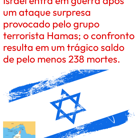
Israel entra em guerra após
um ataque surpresa
provocado pelo grupo
terrorista Hamas; o confronto
resulta em um trágico saldo
de pelo menos 238 mortes.