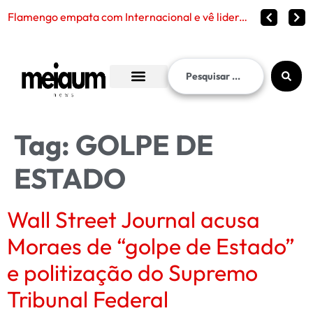
Flamengo empata com Internacional e vê liderança continuar distante no Brasileirão 2026
Tag:
GOLPE DE
ESTADO
Wall Street Journal acusa
Moraes de “golpe de Estado”
e politização do Supremo
Tribunal Federal