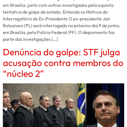
em Brasília. junto com outros investigados pela suposta
tentativa de golpe de estado. Entenda os Motivos do
Interrogatório do Ex-Presidente O ex-presidente Jair
Bolsonaro (PL) será interrogado no próximo dia 9 de junho,
em Brasília, pela Polícia Federal (PF). O depoimento faz
parte das investigações […]
Denúncia do golpe: STF julga
acusação contra membros do
“núcleo 2”