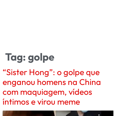
Tag:
golpe
“Sister Hong”: o golpe que
enganou homens na China
com maquiagem, vídeos
íntimos e virou meme