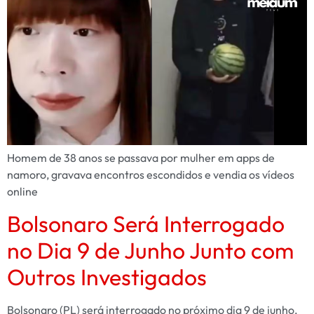
Homem de 38 anos se passava por mulher em apps de
namoro, gravava encontros escondidos e vendia os vídeos
online
Bolsonaro Será Interrogado
no Dia 9 de Junho Junto com
Outros Investigados
Bolsonaro (PL) será interrogado no próximo dia 9 de junho,