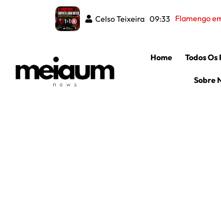
Flamengo emp
Celso Teixeira
09:33
Home
Todos Os 
Sobre 