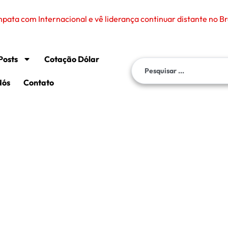
ata com Internacional e vê liderança continuar distante no Br
Posts
Cotação Dólar
Nós
Contato