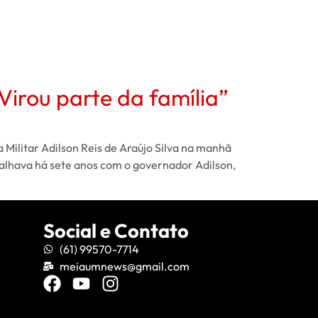
Virou parte da família”
Militar Adilson Reis de Araújo Silva na manhã
balhava há sete anos com o governador Adilson,
Social e Contato
(61) 99570-7714
meiaumnews@gmail.com