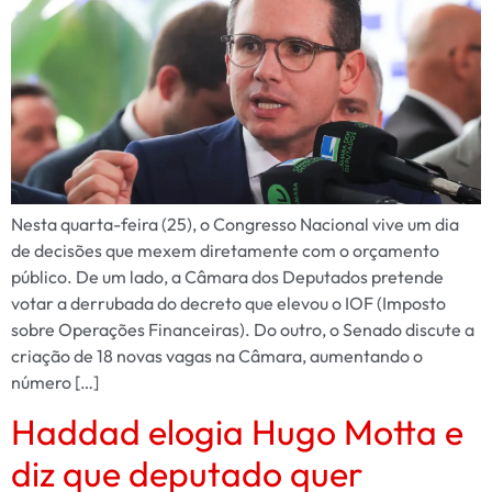
Nesta quarta-feira (25), o Congresso Nacional vive um dia
de decisões que mexem diretamente com o orçamento
público. De um lado, a Câmara dos Deputados pretende
votar a derrubada do decreto que elevou o IOF (Imposto
sobre Operações Financeiras). Do outro, o Senado discute a
criação de 18 novas vagas na Câmara, aumentando o
número […]
Haddad elogia Hugo Motta e
diz que deputado quer