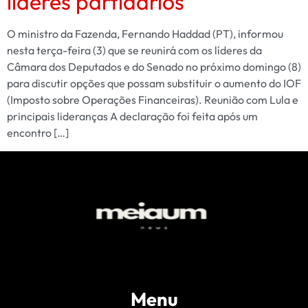
líderes partidários
O ministro da Fazenda, Fernando Haddad (PT), informou
nesta terça-feira (3) que se reunirá com os líderes da
Câmara dos Deputados e do Senado no próximo domingo (8)
para discutir opções que possam substituir o aumento do IOF
(Imposto sobre Operações Financeiras). Reunião com Lula e
principais lideranças A declaração foi feita após um
encontro […]
Menu