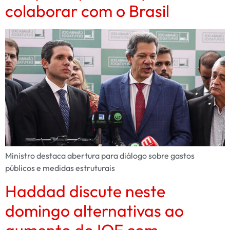
colaborar com o Brasil
Ministro destaca abertura para diálogo sobre gastos
públicos e medidas estruturais
Haddad discute neste
domingo alternativas ao
aumento do IOF com