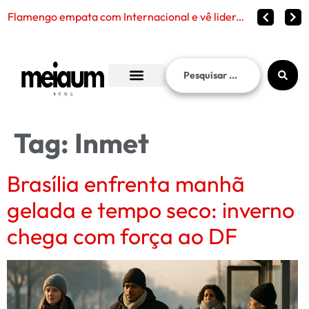
Flamengo empata com Internacional e vê liderança continuar distante no Brasileirão 2026
Tag:
Inmet
Brasília enfrenta manhã
gelada e tempo seco: inverno
chega com força ao DF