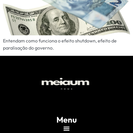
Entendam como funciona o efeito shutdown, efeito de
paralisação do governo.
Menu