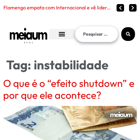
Flamengo empata com Internacional e vê liderança continuar distante no Brasileirão 2026
Tag:
instabilidade
O que é o “efeito shutdown” e
por que ele acontece?