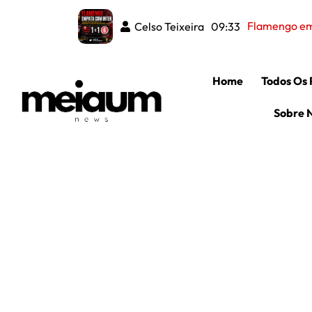
Flamengo emp
Celso Teixeira
09:33
Home
Todos Os 
Sobre 