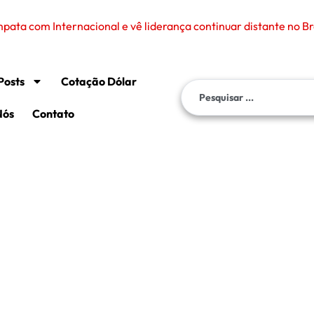
ata com Internacional e vê liderança continuar distante no Br
Posts
Cotação Dólar
Nós
Contato