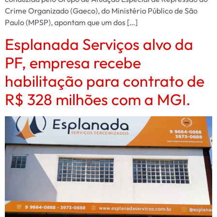
Crime Organizado (Gaeco), do Ministério Público de São
Paulo (MPSP), apontam que um dos […]
Esplanada Serviços alvo da
PF, empresa recebe
habilitação para contrato de
R$ 328 milhões com a MGI.