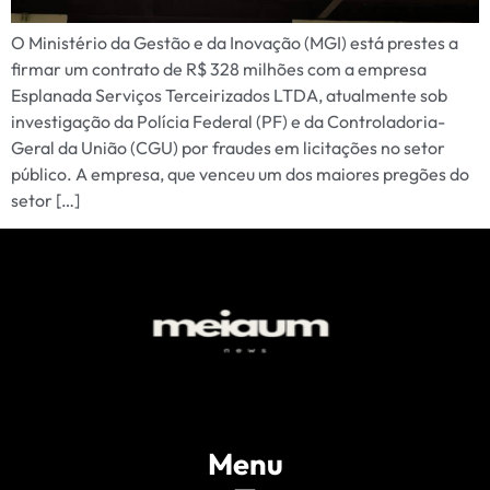
O Ministério da Gestão e da Inovação (MGI) está prestes a
firmar um contrato de R$ 328 milhões com a empresa
Esplanada Serviços Terceirizados LTDA, atualmente sob
investigação da Polícia Federal (PF) e da Controladoria-
Geral da União (CGU) por fraudes em licitações no setor
público. A empresa, que venceu um dos maiores pregões do
setor […]
Menu