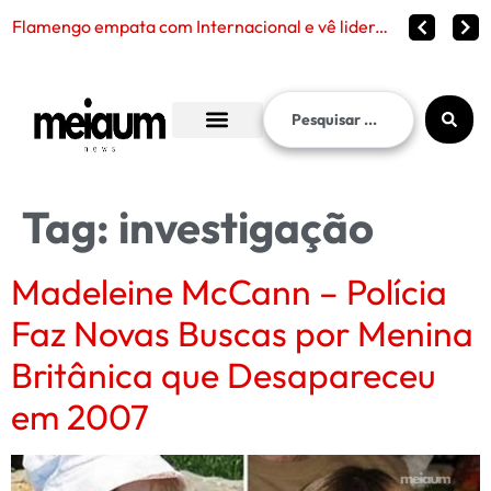
Flamengo empata com Internacional e vê liderança continuar distante no Brasileirão 2026
Tag:
investigação
Madeleine McCann – Polícia
Faz Novas Buscas por Menina
Britânica que Desapareceu
em 2007