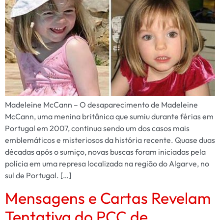
Madeleine McCann – O desaparecimento de Madeleine
McCann, uma menina britânica que sumiu durante férias em
Portugal em 2007, continua sendo um dos casos mais
emblemáticos e misteriosos da história recente. Quase duas
décadas após o sumiço, novas buscas foram iniciadas pela
polícia em uma represa localizada na região do Algarve, no
sul de Portugal. […]
Mensagens e Cartas Revelam
Tentativa do PCC de