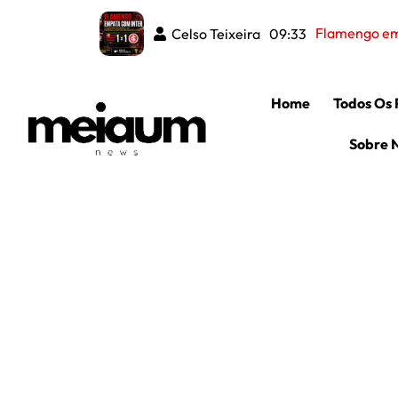
Flamengo emp
Celso Teixeira
09:33
Home
Todos Os 
Sobre 