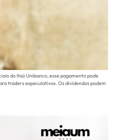
nciais do Itaú Unibanco, esse pagamento pode
ara traders especulativos. Os dividendos podem