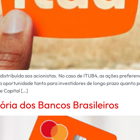
distribuída aos acionistas. No caso de ITUB4, as ações prefere
 oportunidade tanto para investidores de longo prazo quanto p
e Capital […]
ória dos Bancos Brasileiros