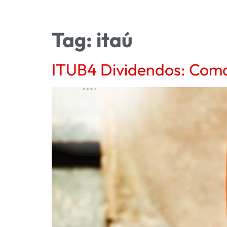
Tag:
itaú
ITUB4 Dividendos: Como