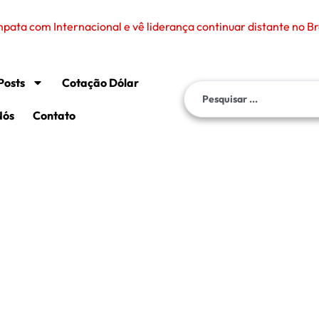
ata com Internacional e vê liderança continuar distante no Br
Posts
Cotação Dólar
Nós
Contato