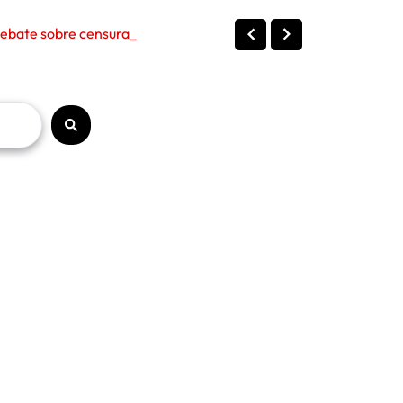
ate sobre censura, políticas públi