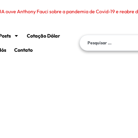
A ouve Anthony Fauci sobre a pandemia de Covid-19 e reabre deb
Posts
Cotação Dólar
Nós
Contato