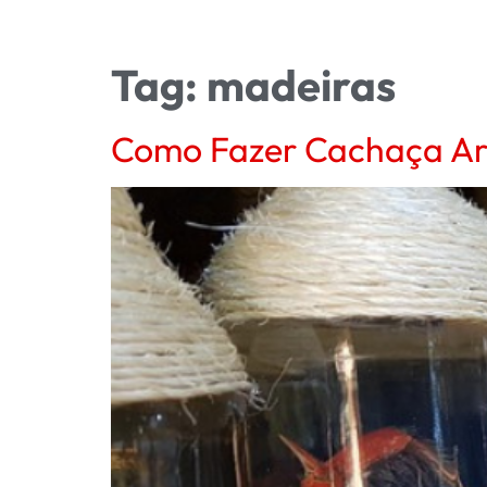
Tag:
madeiras
Como Fazer Cachaça Ar