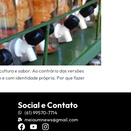
cultura e sabor. Ao contrário das versões
o e com identidade própria. Por que fazer
Social e Contato
(61) 99570-7714
meiaumnews@gmail.com