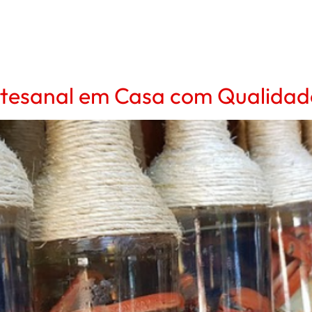
tesanal em Casa com Qualidade