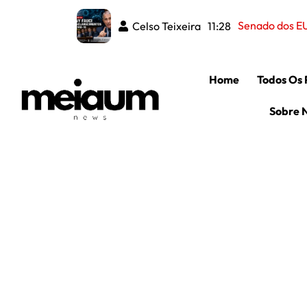
Senado dos EU
Celso Teixeira
11:28
Home
Todos Os 
Sobre 