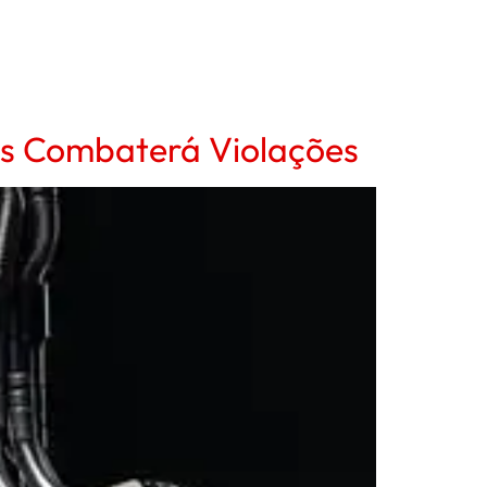
s Combaterá Violações