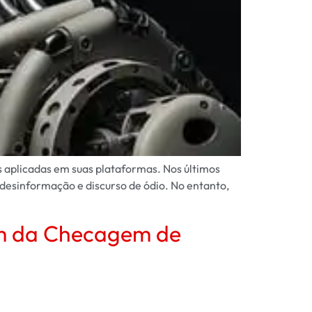
 aplicadas em suas plataformas. Nos últimos
 desinformação e discurso de ódio. No entanto,
im da Checagem de