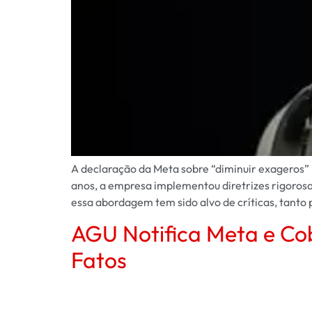
A declaração da Meta sobre “diminuir exageros” 
anos, a empresa implementou diretrizes rigorosa
essa abordagem tem sido alvo de críticas, tanto 
AGU Notifica Meta e Co
Fatos