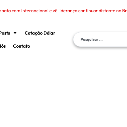
ata com Internacional e vê liderança continuar distante no Br
Posts
Cotação Dólar
Nós
Contato