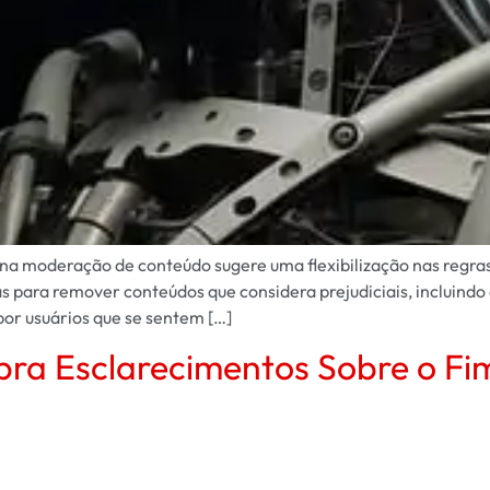
na moderação de conteúdo sugere uma flexibilização nas regras
s para remover conteúdos que considera prejudiciais, incluindo
por usuários que se sentem […]
bra Esclarecimentos Sobre o F