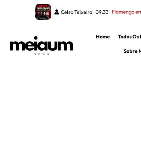
Flamengo emp
Celso Teixeira
09:33
Home
Todos Os 
Sobre 