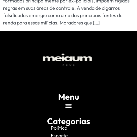
formados principalmente por ex-policiais, impõem rígidas
regras em suas áreas de controle. A venda de cigarros
falsificados emergiu como uma das principais fontes de
renda para essas milícias. Moradores que […]
Menu
Categorias
Política
Esporte