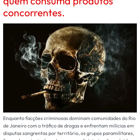
quem consuma produtos
concorrentes.
Enquanto facções criminosas dominam comunidades do Rio
de Janeiro com o tráfico de drogas e enfrentam milícias em
disputas sangrentas por território, os grupos paramilitares,