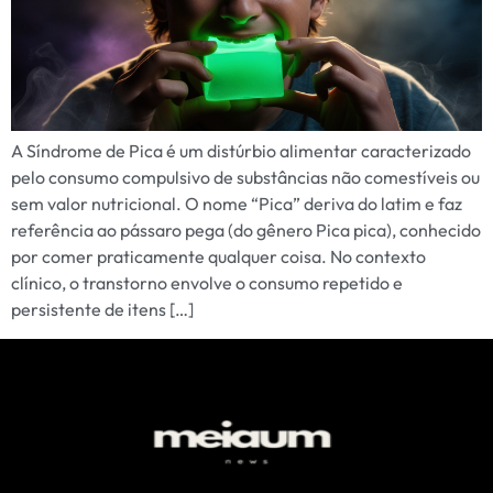
A Síndrome de Pica é um distúrbio alimentar caracterizado
pelo consumo compulsivo de substâncias não comestíveis ou
sem valor nutricional. O nome “Pica” deriva do latim e faz
referência ao pássaro pega (do gênero Pica pica), conhecido
por comer praticamente qualquer coisa. No contexto
clínico, o transtorno envolve o consumo repetido e
persistente de itens […]