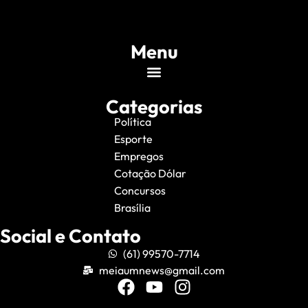
Menu
Categorias
Política
Esporte
Empregos
Cotação Dólar
Concursos
Brasília
Social e Contato
(61) 99570-7714
meiaumnews@gmail.com