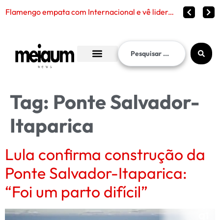
Flamengo empata com Internacional e vê liderança continuar distante no Brasileirão 2026
Tag:
Ponte Salvador-
Itaparica
Lula confirma construção da
Ponte Salvador-Itaparica:
“Foi um parto difícil”