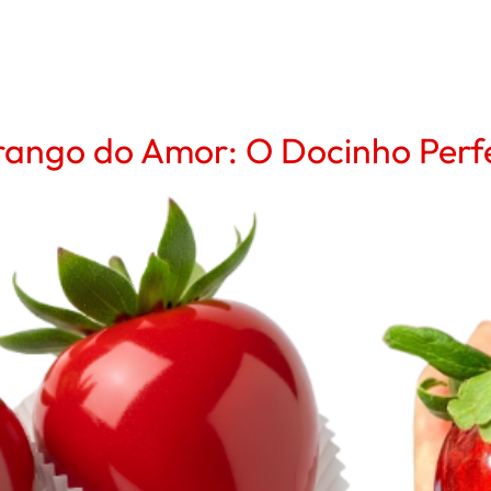
rango do Amor: O Docinho Perfe