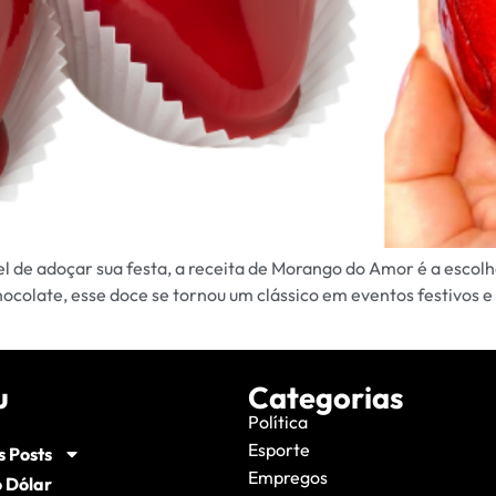
vel de adoçar sua festa, a receita de Morango do Amor é a esc
ocolate, esse doce se tornou um clássico em eventos festivos 
u
Categorias
Política
Esporte
s Posts
Empregos
 Dólar