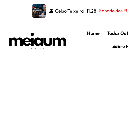
Senado dos EU
Celso Teixeira
11:28
Home
Todos Os 
Sobre 