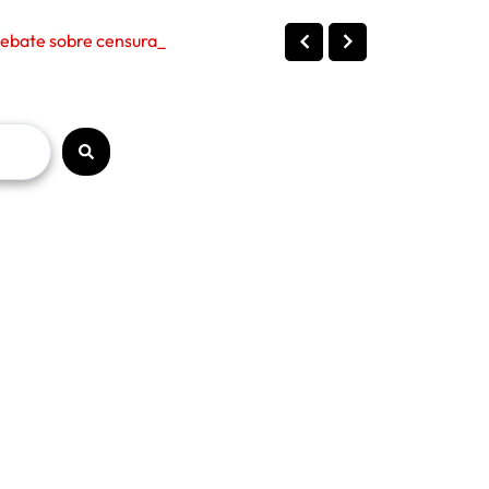
bate sobre censura, políticas