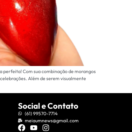
olha perfeita! Com sua combinação de morangos
e celebrações. Além de serem visualmente
Social e Contato
(61) 99570-7714
meiaumnews@gmail.com