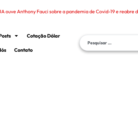
A ouve Anthony Fauci sobre a pandemia de Covid-19 e reabre de
Posts
Cotação Dólar
Nós
Contato