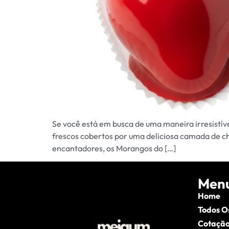
Se você está em busca de uma maneira irresistí
frescos cobertos por uma deliciosa camada de ch
encantadores, os Morangos do […]
Men
Home
Todos O
Cotação