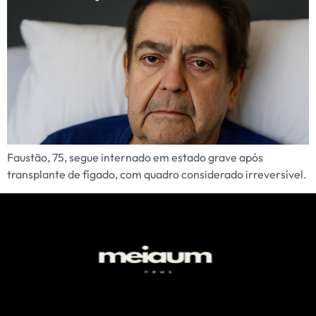
Faustão, 75, segue internado em estado grave após
transplante de fígado, com quadro considerado irreversível.