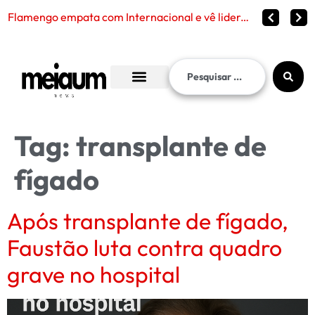
Flamengo empata com Internacional e vê liderança continuar distante no Brasileirão 2026
Tag:
transplante de
fígado
Após transplante de fígado,
Faustão luta contra quadro
grave no hospital