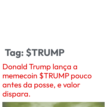
Tag:
$TRUMP
Donald Trump lança a
memecoin $TRUMP pouco
antes da posse, e valor
dispara.