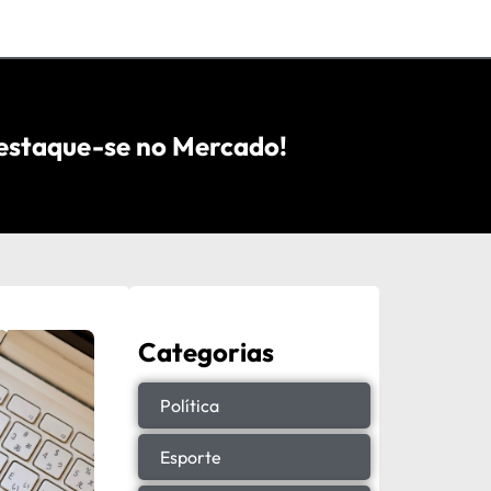
Destaque-se no Mercado!
Categorias
Política
Esporte