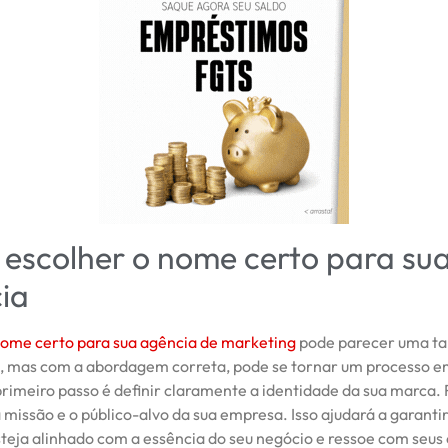
escolher o nome certo para su
ia
nome certo para sua agência de marketing
pode parecer uma ta
, mas com a abordagem correta, pode se tornar um processo 
primeiro passo é definir claramente a identidade da sua marca. 
a missão e o público-alvo da sua empresa. Isso ajudará a garant
steja alinhado com a essência do seu negócio e ressoe com seus 