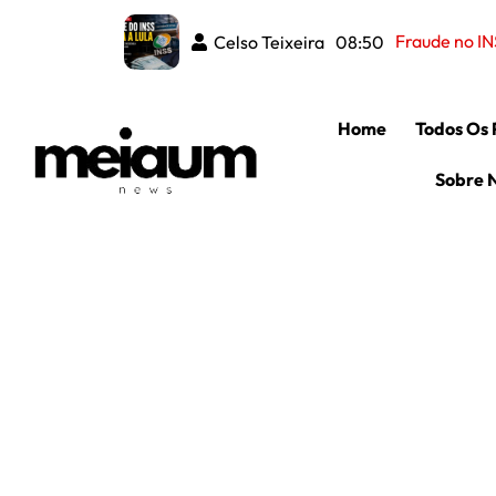
Fraude no IN
Celso Teixeira
08:50
Home
Todos Os 
Sobre 