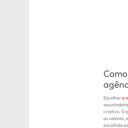
Como 
agênc
Escolher
o 
assustadora
criativo. O 
os valores, 
escolhido e