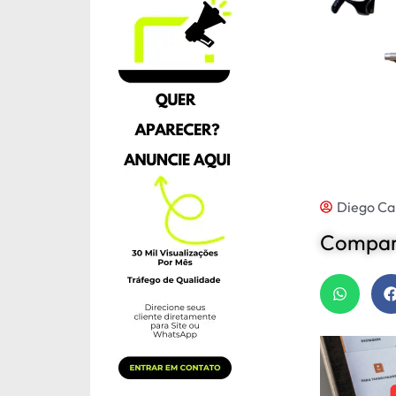
Diego Ca
Compart