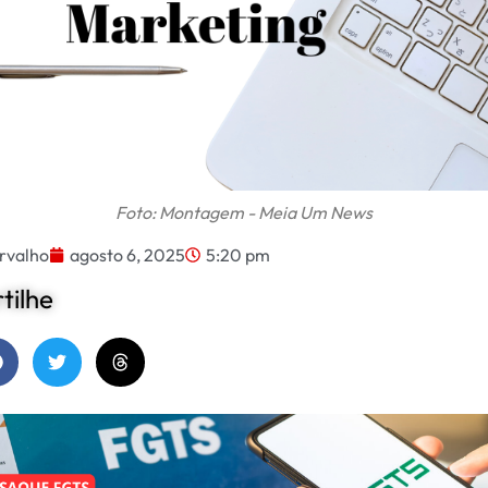
Foto: Montagem - Meia Um News
rvalho
agosto 6, 2025
5:20 pm
ilhe