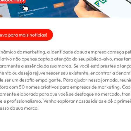
eva para mais notícias!
nâmico do marketing, a identidade da sua empresa começa pe
ativo não apenas capta a atenção do seu público-alvo, mas t
aramente a essência da sua marca. Se você está prestes a lanç
nto ou deseja rejuvenescer seu existente, encontrar a deno
de ser um desafio empolgante. Para ajudar nessa jornada, reu
radora com 50 nomes criativos para empresas de marketing. Cad
samente elaborada para que você se destaque no mercado, tran
e e profissionalismo. Venha explorar nossas ideias e dê o prime
esso da sua marca!