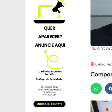
BARCO DO 
Celso Tei
Compart