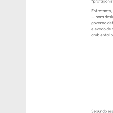
“protagonis
Entretanto,
— para desl
governo def
elevado de 
ambiental pe
Segundo esp