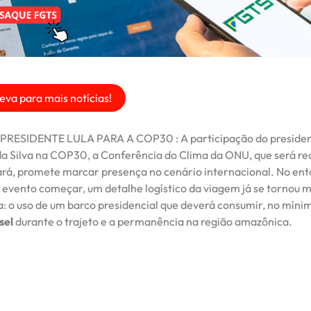
eva para mais notícias!
RESIDENTE LULA PARA A COP30 : A participação do presiden
 da Silva na COP30, a Conferência do Clima da ONU, que será re
rá, promete marcar presença no cenário internacional. No ent
evento começar, um detalhe logístico da viagem já se tornou m
a: o uso de um barco presidencial que deverá consumir, no míni
sel
durante o trajeto e a permanência na região amazônica.