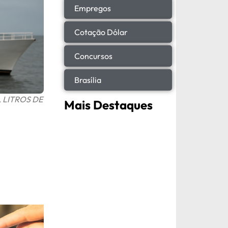
Empregos
Cotação Dólar
Concursos
Brasília
 LITROS DE
Mais Destaques