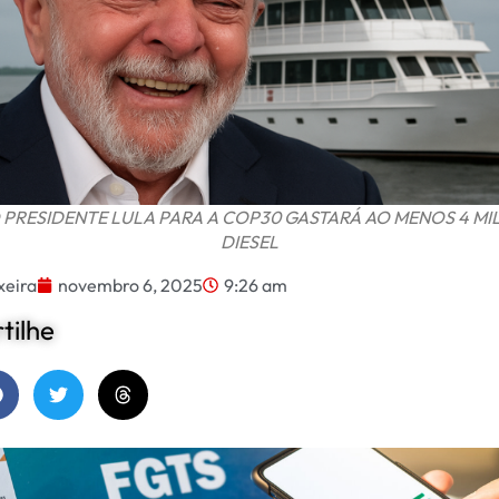
PRESIDENTE LULA PARA A COP30 GASTARÁ AO MENOS 4 MIL
DIESEL
xeira
novembro 6, 2025
9:26 am
ilhe