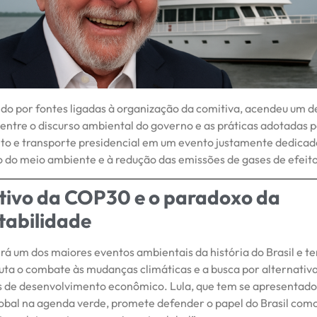
ido por fontes ligadas à organização da comitiva, acendeu um 
 entre o discurso ambiental do governo e as práticas adotadas p
o e transporte presidencial em um evento justamente dedicad
 do meio ambiente e à redução das emissões de gases de efeito
tivo da COP30 e o paradoxo da
tabilidade
á um dos maiores eventos ambientais da história do Brasil e t
auta o combate às mudanças climáticas e a busca por alternativ
s de desenvolvimento econômico. Lula, que tem se apresenta
lobal na agenda verde, promete defender o papel do Brasil com