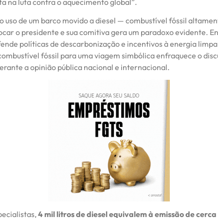
ta na luta contra o aquecimento global”.
 o uso de um barco movido a diesel — combustível fóssil altame
ocar o presidente e sua comitiva gera um paradoxo evidente. E
ende políticas de descarbonização e incentivos à energia limp
combustível fóssil para uma viagem simbólica enfraquece o disc
rante a opinião pública nacional e internacional.
ecialistas,
4 mil litros de diesel equivalem à emissão de cerca