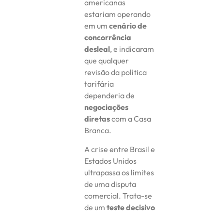
americanas
estariam operando
em um
cenário de
concorrência
desleal
, e indicaram
que qualquer
revisão da política
tarifária
dependeria de
negociações
diretas
com a Casa
Branca.
A crise entre Brasil e
Estados Unidos
ultrapassa os limites
de uma disputa
comercial. Trata-se
de um
teste decisivo