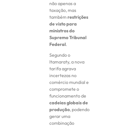
não apenas a
taxação, mas
também
restrições
de visto para
ministros do
Supremo Tribunal
Federal
.
Segundo o
Itamaraty, a nova
tarifa agrava
incertezas no
comércio mundial e
compromete o
funcionamento de
cadeias globais de
produção
, podendo
gerar uma
combinação