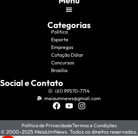
Menu
Categorias
Política
Esporte
Empregos
Cotação Dólar
Concursos
Brasília
Social e Contato
(61) 99570-7714
meiaumnews@gmail.com
Política de Privacidade
Termos e Condições
© 2000-2025 MeiaUmNews. Todos os direitos reservados.