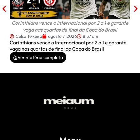
Corinthians vence o Internacional por 2 a 1 e garante
vaga nas quartas de final da Copa do Brasil
Celso Teixeira
agosto 7, 2026
8:37 am
Corinthians vence o Internacional por 2 a 1 e garante
vaga nas quartas de final da Copa do Brasil
Ver matéria completa