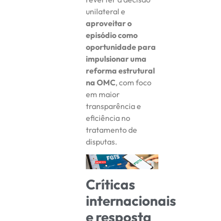
unilateral e
aproveitar o
episódio como
oportunidade para
impulsionar uma
reforma estrutural
na OMC
, com foco
em maior
transparência e
eficiência no
tratamento de
disputas.
Críticas
internacionais
e resposta