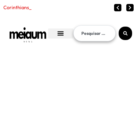
Corinthians vence o Internacional po