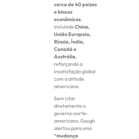
cerca de 40 países
e blocos
econômicos
,
incluindo
China,
União Europeia,
Rússia, Índia,
Canadá e
Austrália
,
reforçando a
insatisfação global
com a atitude
americana.
Sem citar
diretamente o
governo norte-
americano, Gough
alertou para uma
“mudança