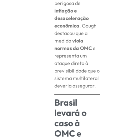
perigosa de
inflação e
desaceleração
econômica
. Gough
destacou que a
medida
viola
normas da OMC
e
representa um
ataque direto à
previsibilidade que o
sistema multilateral
deveria assegurar.
Brasil
levará o
caso à
OMC e