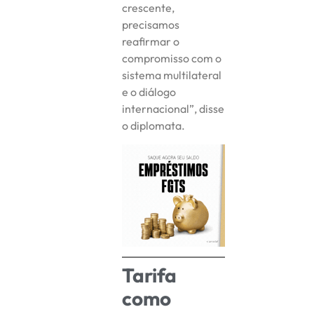
crescente,
precisamos
reafirmar o
compromisso com o
sistema multilateral
e o diálogo
internacional”, disse
o diplomata.
Tarifa
como