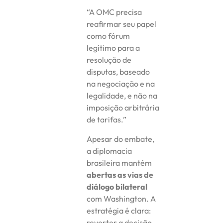
“A OMC precisa
reafirmar seu papel
como fórum
legítimo para a
resolução de
disputas, baseado
na negociação e na
legalidade, e não na
imposição arbitrária
de tarifas.”
Apesar do embate,
a diplomacia
brasileira mantém
abertas as vias de
diálogo bilateral
com Washington. A
estratégia é clara:
reverter a decisão