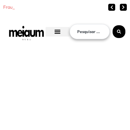
Fraude no INSS chega