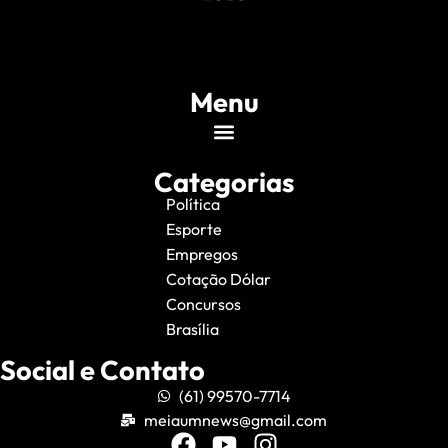
Menu
Categorias
Política
Esporte
Empregos
Cotação Dólar
Concursos
Brasília
Social e Contato
(61) 99570-7714
meiaumnews@gmail.com