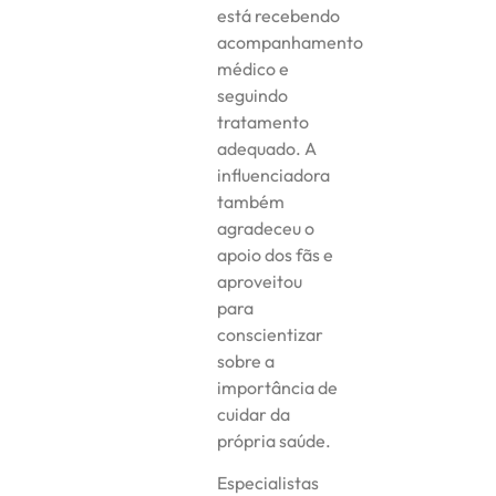
está recebendo
acompanhamento
médico e
seguindo
tratamento
adequado. A
influenciadora
também
agradeceu o
apoio dos fãs e
aproveitou
para
conscientizar
sobre a
importância de
cuidar da
própria saúde.
Especialistas