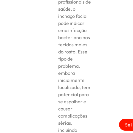
profissionais de
saúde, o
inchaço facial
pode indicar
uma infecção
bacteriana nos
tecidos moles
do rosto. Esse
tipo de
problema,
embora
inicialmente
localizado, tem
potencial para
se espalhar e
causar
complicações
sérias,
Se 
incluindo