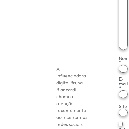
Nom
*
A
influenciadora
E-
digital Bruna
mail
*
Biancardi
chamou
atenção
Site
recentemente
ao mostrar nas
redes sociais