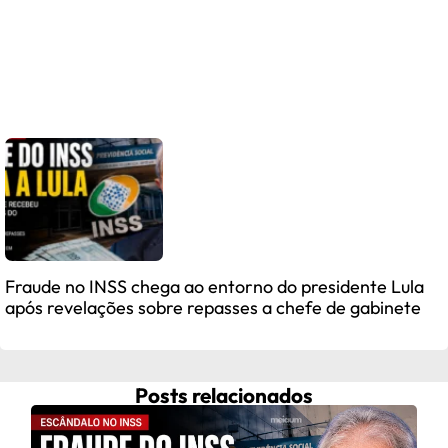
Fraude no INSS chega ao entorno do presidente Lula
após revelações sobre repasses a chefe de gabinete
Posts relacionados
Celi