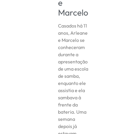
e
Marcelo
Casados há 11
anos, Arleane
e Marcelo se
conheceram
durante a
apresentação
de uma escola
de samba,
enquanto ele
assistia e ela
sambava à
frente da
bateria. Uma
semana
depois já
estavam