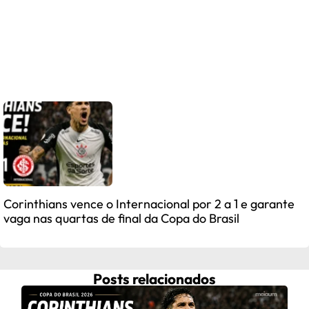
Corinthians vence o Internacional por 2 a 1 e garante
vaga nas quartas de final da Copa do Brasil
Posts relacionados
Fra