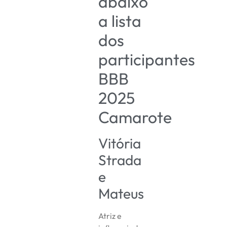
abaixo
a lista
dos
participantes
BBB
2025
Camarote
Vitória
Strada
e
Mateus
Atriz e