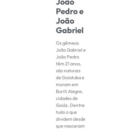
João
Pedro e
João
Gabriel
Os gêmeos
João Gabriel e
João Pedro
têm 21 anos,
são naturais
de Goiatuba e
moram em
Buriti Alegre,
cidades de
Goiás. Dentre
tudo o que
dividem desde
que nasceram