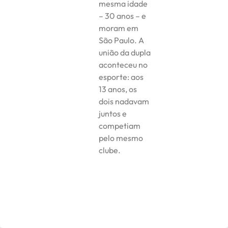
mesma idade
– 30 anos – e
moram em
São Paulo. A
união da dupla
aconteceu no
esporte: aos
13 anos, os
dois nadavam
juntos e
competiam
pelo mesmo
clube.