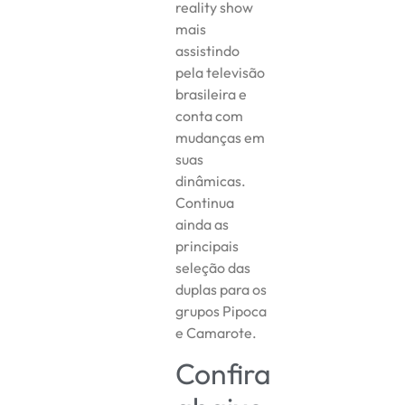
reality show
mais
assistindo
pela televisão
brasileira e
conta com
mudanças em
suas
dinâmicas.
Continua
ainda as
principais
seleção das
duplas para os
grupos Pipoca
e Camarote.
Confira