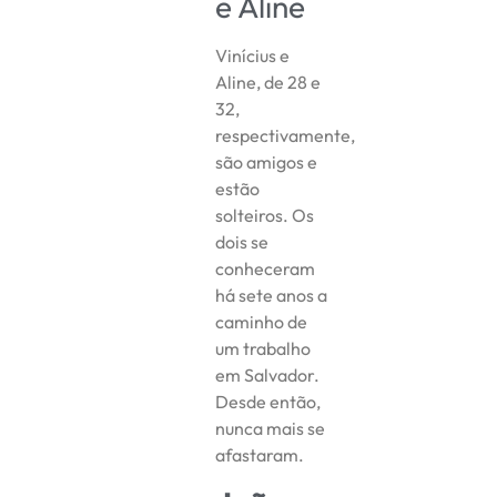
e Aline
Vinícius e
Aline, de 28 e
32,
respectivamente,
são amigos e
estão
solteiros. Os
dois se
conheceram
há sete anos a
caminho de
um trabalho
em Salvador.
Desde então,
nunca mais se
afastaram.