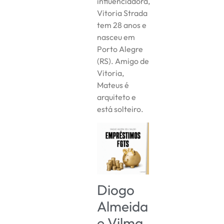
influenciadora,
Vitoria Strada
tem 28 anos e
nasceu em
Porto Alegre
(RS). Amigo de
Vitoria,
Mateus é
arquiteto e
está solteiro.
Diogo
Almeida
e Vilma