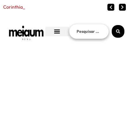
Corinthians vence o Internacional