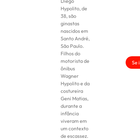
Diego
Hypolito, de
38, são
ginastas
nascidos em
Santo André,
São Paulo.
Filhos do
motorista de
Se 
ônibus
Wagner
Hypolito e da
costureira
Geni Matias,
durante a
infância
viveram em
um contexto
de escassez.