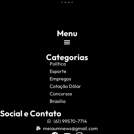
Menu
Categorias
Política
Esporte
Empregos
Cotação Dólar
Concursos
Brasília
Social e Contato
(61) 99570-7714
meiaumnews@gmail.com