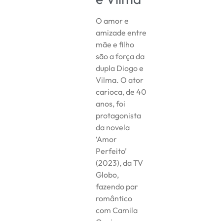
O amor e
amizade entre
mãe e filho
são a força da
dupla Diogo e
Vilma. O ator
carioca, de 40
anos, foi
protagonista
da novela
‘Amor
Perfeito’
(2023), da TV
Globo,
fazendo par
romântico
com Camila