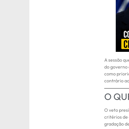
A sessão que
do governo 
como priori
contrário a
O QU
O veto presi
critérios de
gradação de