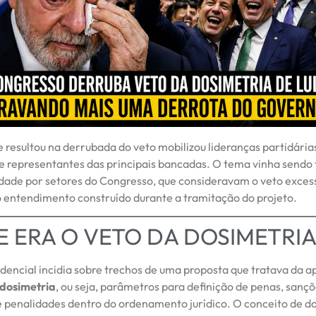
 resultou na derrubada do veto mobilizou lideranças partidárias
e representantes das principais bancadas. O tema vinha sendo
dade por setores do Congresso, que consideravam o veto excess
o entendimento construído durante a tramitação do projeto.
E ERA O VETO DA DOSIMETRI
dencial incidia sobre trechos de uma proposta que tratava da a
dosimetria
, ou seja, parâmetros para definição de penas, sançõ
 penalidades dentro do ordenamento jurídico. O conceito de do