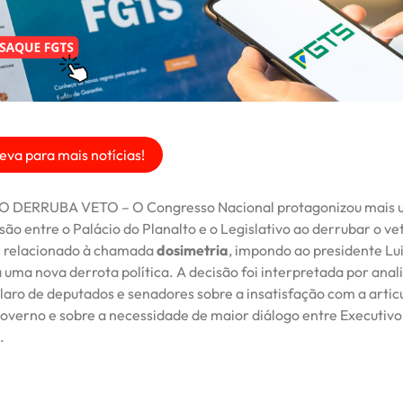
eva para mais notícias!
DERRUBA VETO – O Congresso Nacional protagonizou mais u
são entre o Palácio do Planalto e o Legislativo ao derrubar o ve
l relacionado à chamada
dosimetria
, impondo ao presidente Lui
a uma nova derrota política. A decisão foi interpretada por ana
laro de deputados e senadores sobre a insatisfação com a artic
 governo e sobre a necessidade de maior diálogo entre Executivo
.