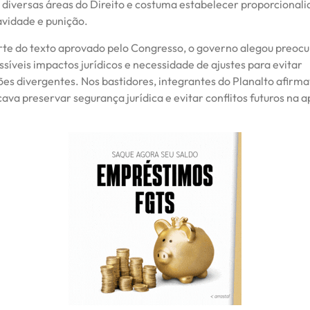
m diversas áreas do Direito e costuma estabelecer proporcional
avidade e punição.
rte do texto aprovado pelo Congresso, o governo alegou preoc
ssíveis impactos jurídicos e necessidade de ajustes para evitar
ões divergentes. Nos bastidores, integrantes do Planalto afirm
va preservar segurança jurídica e evitar conflitos futuros na a