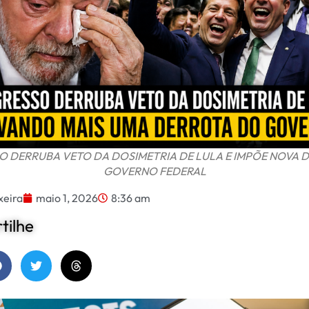
 DERRUBA VETO DA DOSIMETRIA DE LULA E IMPÕE NOVA 
GOVERNO FEDERAL
xeira
maio 1, 2026
8:36 am
ilhe