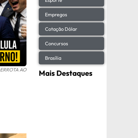
Empregos
Cotação Dólar
Concursos
Brasília
DERROTA AO
Mais Destaques