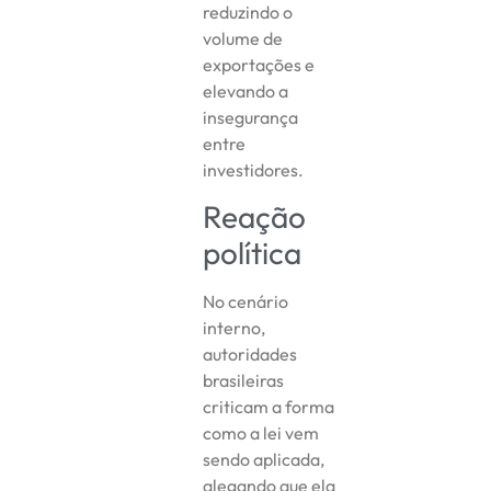
reduzindo o
volume de
exportações e
elevando a
insegurança
entre
investidores.
Reação
política
No cenário
interno,
autoridades
brasileiras
criticam a forma
como a lei vem
sendo aplicada,
alegando que ela