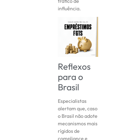
tráfico de
influência.
Reflexos
para o
Brasil
Especialistas
alertam que, caso
o Brasil não adote
mecanismos mais
rígidos de
compliance e