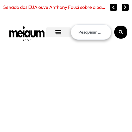
Fraude no I