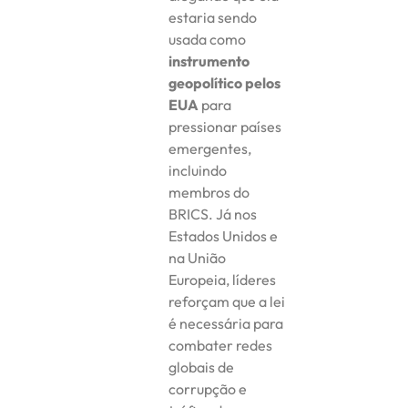
estaria sendo
usada como
instrumento
geopolítico pelos
EUA
para
pressionar países
emergentes,
incluindo
membros do
BRICS. Já nos
Estados Unidos e
na União
Europeia, líderes
reforçam que a lei
é necessária para
combater redes
globais de
corrupção e