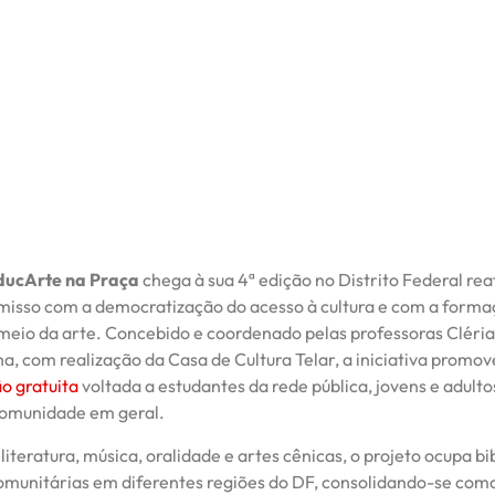
ducArte na Praça
chega à sua 4ª edição no Distrito Federal re
isso com a democratização do acesso à cultura e com a forma
 meio da arte. Concebido e coordenado pelas professoras Cléria
a, com realização da Casa de Cultura Telar, a iniciativa promo
o gratuita
voltada a estudantes da rede pública, jovens e adulto
omunidade em geral.
literatura, música, oralidade e artes cênicas, o projeto ocupa bi
comunitárias em diferentes regiões do DF, consolidando-se co