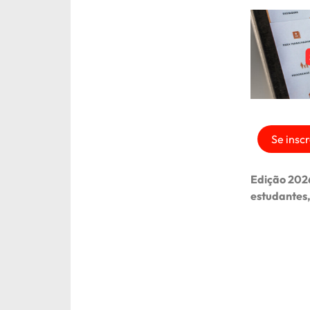
Se inscr
Edição 2026
estudantes,