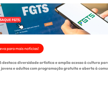
eva para mais notícias!
 destaca diversidade artística e amplia acesso à cultura par
 jovens e adultos com programação gratuita e aberta à com