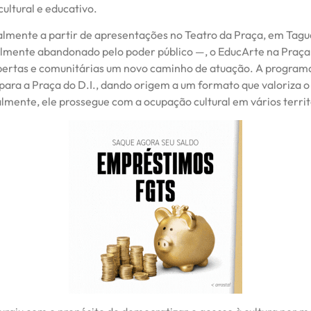
ultural e educativo.
ialmente a partir de apresentações no Teatro da Praça, em Tag
lmente abandonado pelo poder público —, o EducArte na Praça
bertas e comunitárias um novo caminho de atuação. A program
para a Praça do D.I., dando origem a um formato que valoriza o
almente, ele prossegue com a ocupação cultural em vários territ