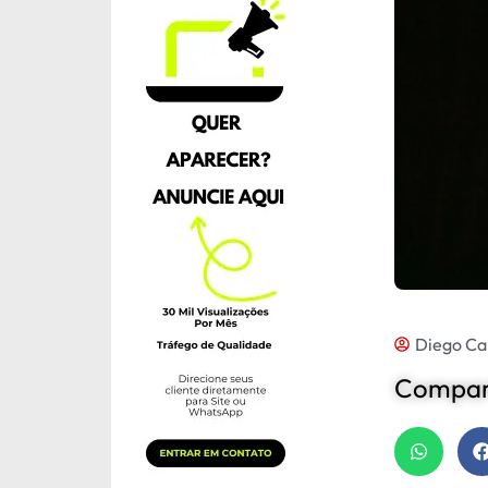
Diego Ca
Compart