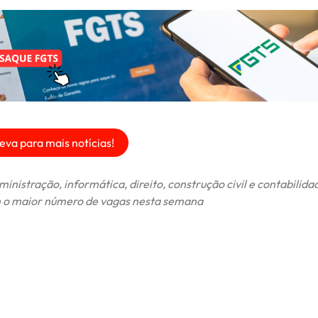
eva para mais notícias!
inistração, informática, direito, construção civil e contabilida
 o maior número de vagas nesta semana