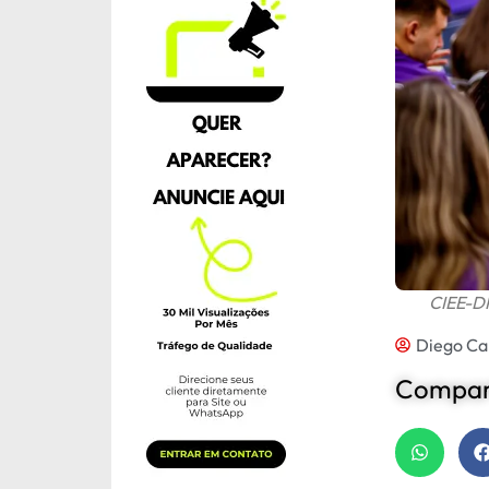
CIEE-DF
Diego Ca
Compart