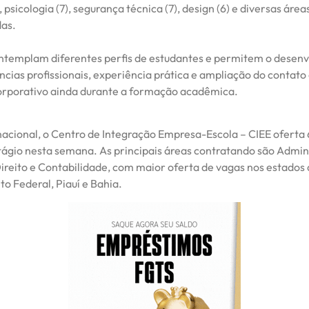
, psicologia (7), segurança técnica (7), design (6) e diversas área
das.
ntemplam diferentes perfis de estudantes e permitem o desen
cias profissionais, experiência prática e ampliação do contato
rporativo ainda durante a formação acadêmica.
acional, o Centro de Integração Empresa-Escola – CIEE oferta 
tágio nesta semana. As principais áreas contratando são Admin
ireito e Contabilidade, com maior oferta de vagas nos estados
ito Federal, Piauí e Bahia.