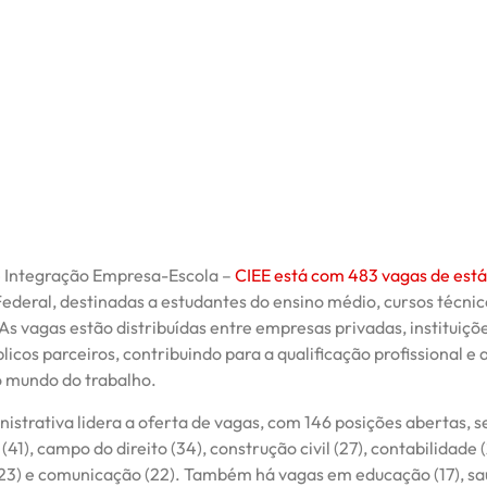
 Integração Empresa-Escola –
CIEE está com 483 vagas de está
Federal, destinadas a estudantes do ensino médio, cursos técnic
s vagas estão distribuídas entre empresas privadas, instituiçõ
licos parceiros, contribuindo para a qualificação profissional e 
o mundo do trabalho.
istrativa lidera a oferta de vagas, com 146 posições abertas, s
(41), campo do direito (34), construção civil (27), contabilidade (
23) e comunicação (22). Também há vagas em educação (17), saú