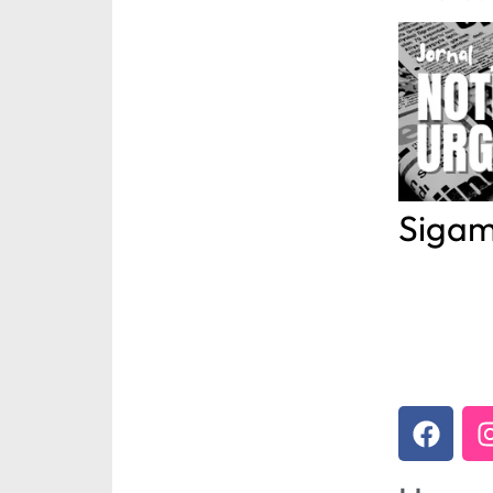
Sigam