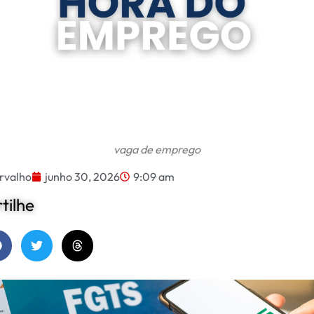
vaga de emprego
rvalho
junho 30, 2026
9:09 am
ilhe