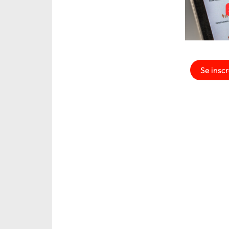
Se inscr