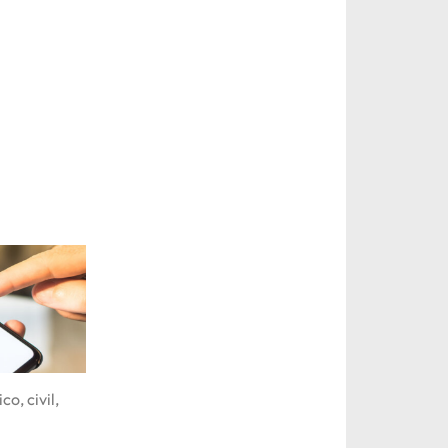
o, civil,