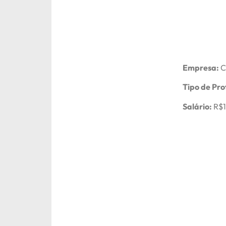
Empresa:
C
Tipo de Pro
Salário:
R$1