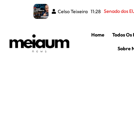
Celso Teixeira
11:28
Home
Todos Os 
Sobre 