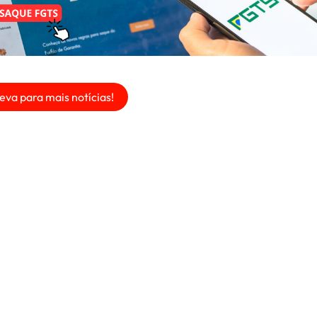
eva para mais notícias!