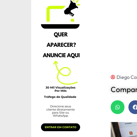
Diego Ca
Compart