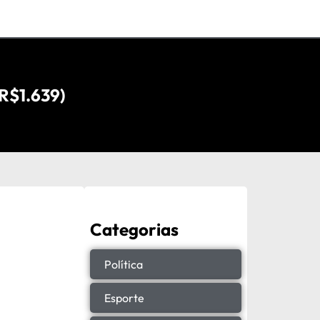
$1.639)
Categorias
Política
Esporte