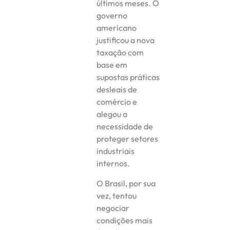
últimos meses. O
governo
americano
justificou a nova
taxação com
base em
supostas práticas
desleais de
comércio e
alegou a
necessidade de
proteger setores
industriais
internos.
O Brasil, por sua
vez, tentou
negociar
condições mais