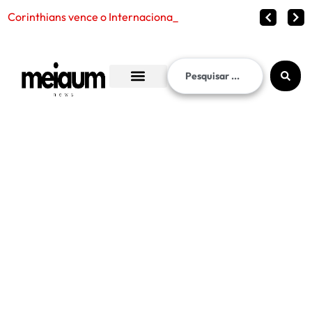
Corinthians vence o Internacional por 2 a 1 e garante vaga