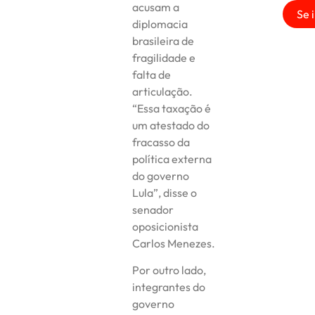
acusam a
Se 
diplomacia
brasileira de
fragilidade e
falta de
articulação.
“Essa taxação é
um atestado do
fracasso da
política externa
do governo
Lula”, disse o
senador
oposicionista
Carlos Menezes.
Por outro lado,
integrantes do
governo