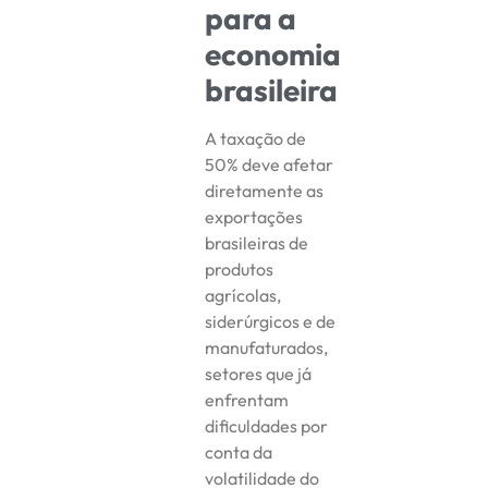
para a
economia
brasileira
A taxação de
50% deve afetar
diretamente as
exportações
brasileiras de
produtos
agrícolas,
siderúrgicos e de
manufaturados,
setores que já
enfrentam
dificuldades por
conta da
volatilidade do