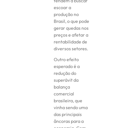
tendem a buscar
escoar a
produção no
Brasil, o que pode
gerar quedas nos
preços e afetar a
rentabilidade de
diversos setores.
Outro efeito
esperado é a
redução do
superávit da
balança
comercial
brasileira, que
vinha sendo uma
das principais
âncoras para a