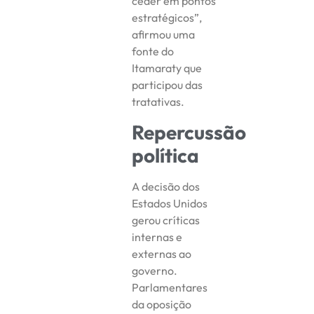
ceder em pontos
estratégicos”,
afirmou uma
fonte do
Itamaraty que
participou das
tratativas.
Repercussão
política
A decisão dos
Estados Unidos
gerou críticas
internas e
externas ao
governo.
Parlamentares
da oposição