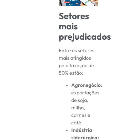
Setores
mais
prejudicados
Entre os setores
mais atingidos
pela taxação de
50% estão:
Agronegócio:
exportações
de soja,
milho,
carnes e
café.
Indústria
siderúrgica: