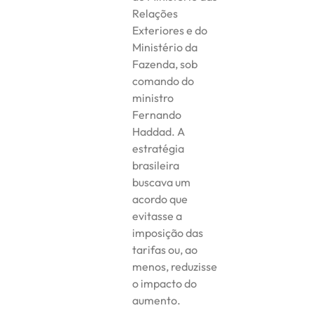
Relações
Exteriores e do
Ministério da
Fazenda, sob
comando do
ministro
Fernando
Haddad. A
estratégia
brasileira
buscava um
acordo que
evitasse a
imposição das
tarifas ou, ao
menos, reduzisse
o impacto do
aumento.