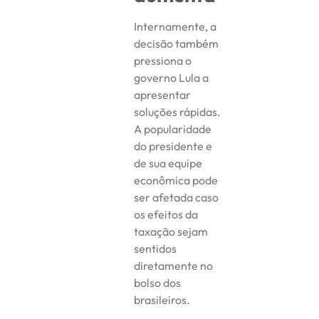
Internamente, a
decisão também
pressiona o
governo Lula a
apresentar
soluções rápidas.
A popularidade
do presidente e
de sua equipe
econômica pode
ser afetada caso
os efeitos da
taxação sejam
sentidos
diretamente no
bolso dos
brasileiros.