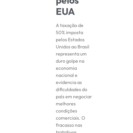
pelos
EUA
A taxação de
50% imposta
pelos Estados
Unidos ao Brasil
representa um
duro golpe na
economia
nacional e
evidencia as
dificuldades do
país em negociar
melhores
condições
comerciais. O
fracasso nas
tratativas