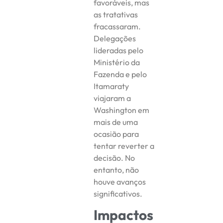
favoráveis, mas
as tratativas
fracassaram.
Delegações
lideradas pelo
Ministério da
Fazenda e pelo
Itamaraty
viajaram a
Washington em
mais de uma
ocasião para
tentar reverter a
decisão. No
entanto, não
houve avanços
significativos.
Impactos