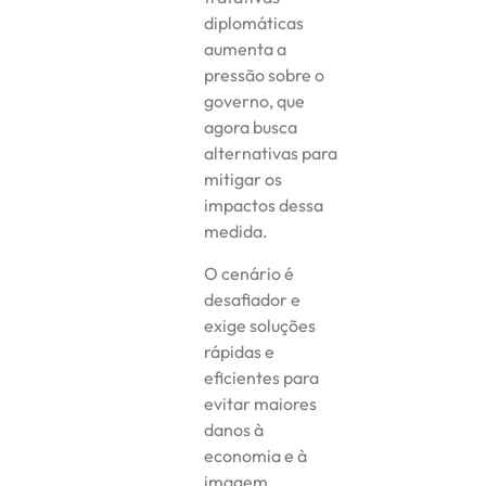
diplomáticas
aumenta a
pressão sobre o
governo, que
agora busca
alternativas para
mitigar os
impactos dessa
medida.
O cenário é
desafiador e
exige soluções
rápidas e
eficientes para
evitar maiores
danos à
economia e à
imagem