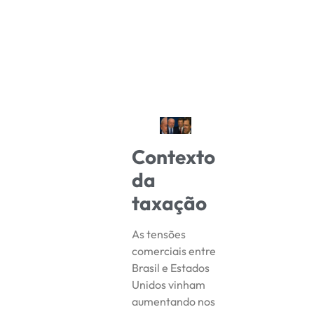
Contexto
da
taxação
As tensões
comerciais entre
Brasil e Estados
Unidos vinham
aumentando nos