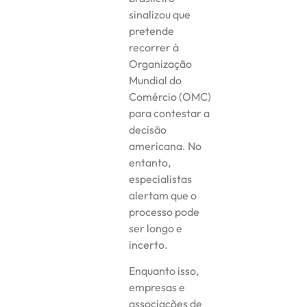
sinalizou que
pretende
recorrer à
Organização
Mundial do
Comércio (OMC)
para contestar a
decisão
americana. No
entanto,
especialistas
alertam que o
processo pode
ser longo e
incerto.
Enquanto isso,
empresas e
associações de