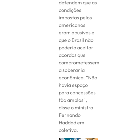
defendem que as
condições
impostas pelos
americanos
eram abusivas e
que o Brasil não
poderia aceitar
acordos que
comprometessem
a soberania
econômica. “Não
havia espaço
para concessões
tão amplas”,
disse o ministro
Fernando
Haddad em
coletiva.