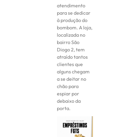
atendimento
para se dedicar
à produção do
bombom. A loja,
localizada no
bairro São
Diogo 2, tem
atraído tantos
clientes que
alguns chegam
a se deitar no
chão para
espiar por
debaixo da
porta.