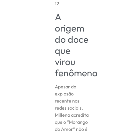
12.
A
origem
do doce
que
virou
fenômeno
Apesar da
explosão
recente nas
redes sociais,
Millena acredita
que o “Morango
do Amor” não é