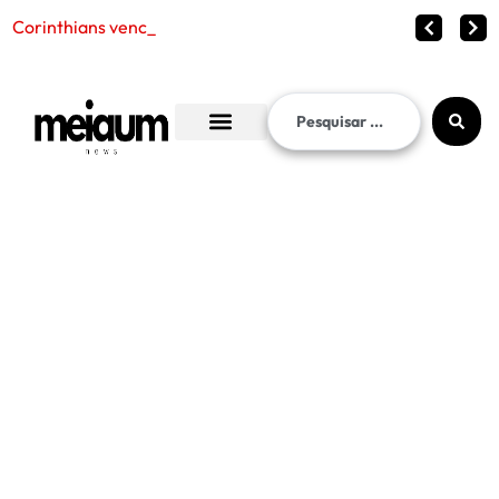
Corinthians vence o Internacional por 2