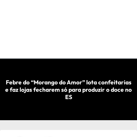
Febre do “Morango do Amor” lota confeitarias
e faz lojas fecharem só para produzir o doce no
ES