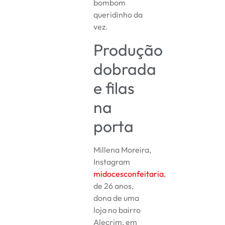
bombom
queridinho da
vez.
Produção
dobrada
e filas
na
porta
Millena Moreira,
Instagram
midocesconfeitaria
,
de 26 anos,
dona de uma
loja no bairro
Alecrim, em