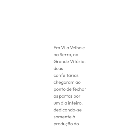
Em Vila Velha e
na Serra, na
Grande Vitória,
duas
confeitarias
chegaram ao
ponto de fechar
as portas por
um dia inteiro,
dedicando-se
somente à
produção do