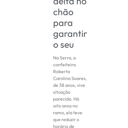
deita no
chão
para
garantir
o seu
Na Serra, a
confeiteira
Roberta
Carolina Soares,
de 38 anos, vive
situação
parecida. Há
oito anos no
ramo, ela teve
que reduzir o
horário de