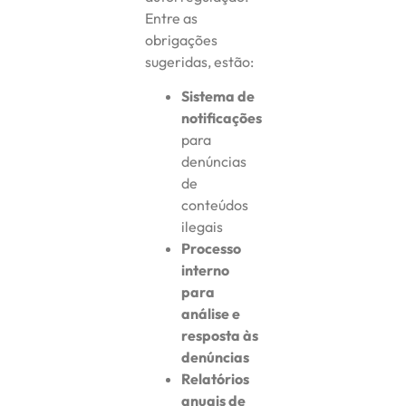
Entre as
obrigações
sugeridas, estão:
Sistema de
notificações
para
denúncias
de
conteúdos
ilegais
Processo
interno
para
análise e
resposta às
denúncias
Relatórios
anuais de