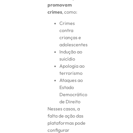
promovam
crimes
, como:
Crimes
contra
crianças e
adolescentes
Indução ao
suicídio
Apologia ao
terrorismo
Ataques ao
Estado
Democrático
de Direito
Nesses casos, a
falta de ação das
plataformas pode
configurar