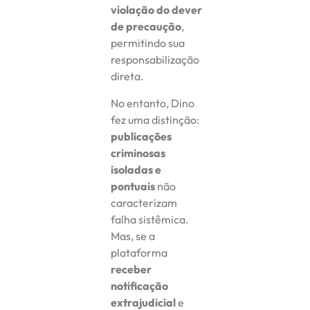
violação do dever
de precaução
,
permitindo sua
responsabilização
direta.
No entanto, Dino
fez uma distinção:
publicações
criminosas
isoladas e
pontuais
não
caracterizam
falha sistêmica.
Mas, se a
plataforma
receber
notificação
extrajudicial
e