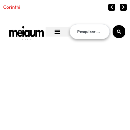
Corinthians vence o Internaciona