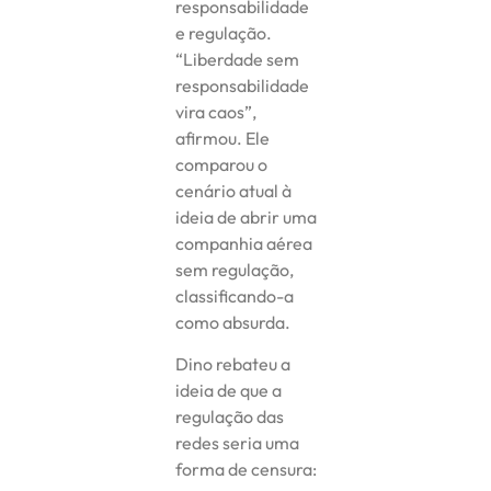
responsabilidade
e regulação.
“Liberdade sem
responsabilidade
vira caos”,
afirmou. Ele
comparou o
cenário atual à
ideia de abrir uma
companhia aérea
sem regulação,
classificando-a
como absurda.
Dino rebateu a
ideia de que a
regulação das
redes seria uma
forma de censura: