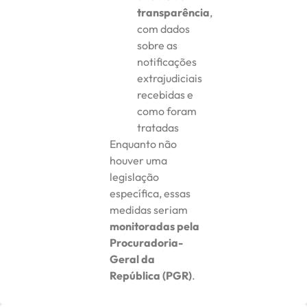
transparência
,
com dados
sobre as
notificações
extrajudiciais
recebidas e
como foram
tratadas
Enquanto não
houver uma
legislação
específica, essas
medidas seriam
monitoradas pela
Procuradoria-
Geral da
República (PGR)
.