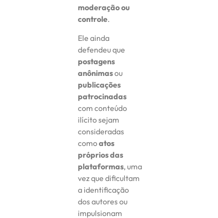
moderação ou
controle
.
Ele ainda
defendeu que
postagens
anônimas
ou
publicações
patrocinadas
com conteúdo
ilícito sejam
consideradas
como
atos
próprios das
plataformas
, uma
vez que dificultam
a identificação
dos autores ou
impulsionam