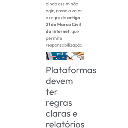
ainda assim não
agir, passa a valer
a regra do
artigo
21 do Marco Civil
da Internet
, que
permite
responsabilização.
Plataformas
devem
ter
regras
claras e
relatórios