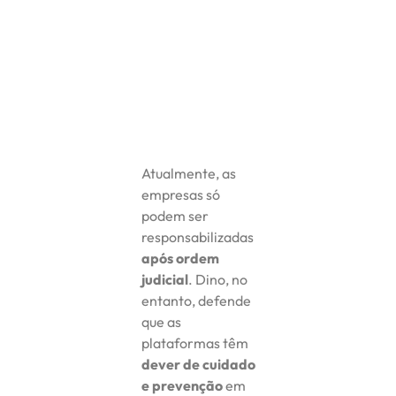
Atualmente, as
empresas só
podem ser
responsabilizadas
após ordem
judicial
. Dino, no
entanto, defende
que as
plataformas têm
dever de cuidado
e prevenção
em