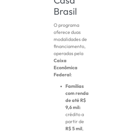
Casa
Brasil
O programa
oferece duas
modalidades de
financiamento,
operadas pela
Caixa
Econômica
Federal
:
Famílias
com renda
de até R$
9,6 mil:
crédito a
partir de
R$ 5 mil
,