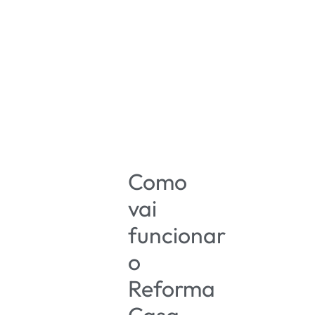
Como
vai
funcionar
o
Reforma