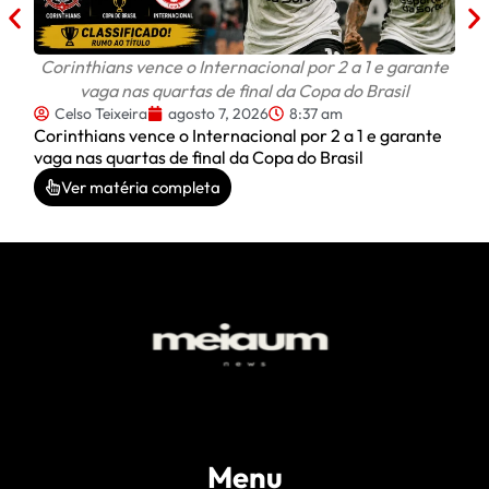
Corinthians vence o Internacional por 2 a 1 e garante
vaga nas quartas de final da Copa do Brasil
Celso Teixeira
agosto 7, 2026
8:37 am
Corinthians vence o Internacional por 2 a 1 e garante
vaga nas quartas de final da Copa do Brasil
Ver matéria completa
Menu