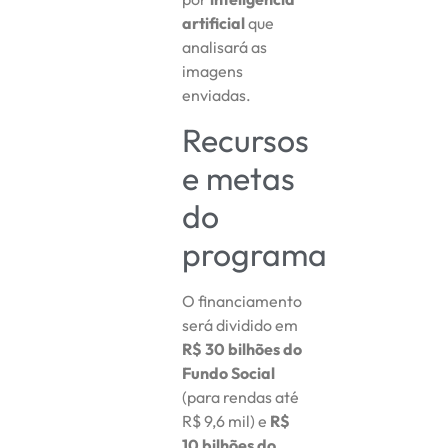
artificial
que
analisará as
imagens
enviadas.
Recursos
e metas
do
programa
O financiamento
será dividido em
R$ 30 bilhões do
Fundo Social
(para rendas até
R$ 9,6 mil) e
R$
10 bilhões do