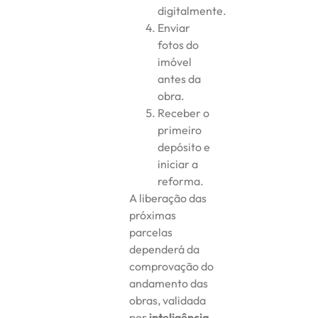
digitalmente.
Enviar
fotos do
imóvel
antes da
obra.
Receber o
primeiro
depósito e
iniciar a
reforma.
A liberação das
próximas
parcelas
dependerá da
comprovação do
andamento das
obras, validada
por
inteligência