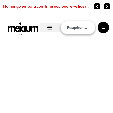
Corinthians venc