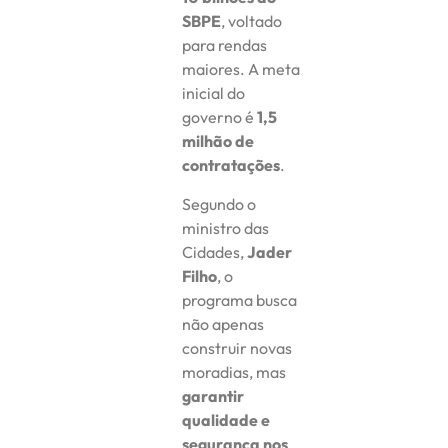
SBPE
, voltado
para rendas
maiores. A meta
inicial do
governo é
1,5
milhão de
contratações
.
Segundo o
ministro das
Cidades,
Jader
Filho
, o
programa busca
não apenas
construir novas
moradias, mas
garantir
qualidade e
segurança nos