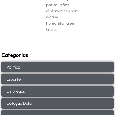
por soluções
diplomáticas para
a crise
humanitária em
Gaza.
Categorias
Política
Esporte
Empregos
Cotação Dólar