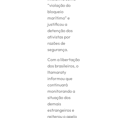
“violação do
bloqueio
marítimo” e
justificou a
detenção dos
ativistas por
razões de
segurança.
Com a libertação
dos brasileiros, o
Itamaraty
informou que
continuará
monitorando a
situação dos
demais
estrangeiros e
reiterou o apelo