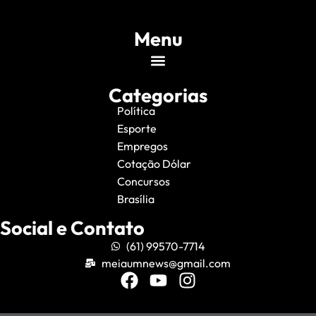
Menu
Categorias
Política
Esporte
Empregos
Cotação Dólar
Concursos
Brasília
Social e Contato
(61) 99570-7714
meiaumnews@gmail.com