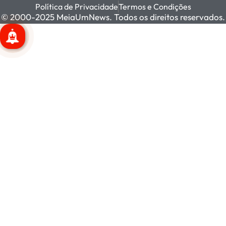
Política de Privacidade
Termos e Condições
© 2000-2025 MeiaUmNews. Todos os direitos reservados.