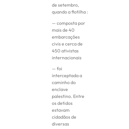
de setembro,
quando a flotilha :
— composta por
mais de 40
embarcações
civis e cerca de
450 ativistas
internacionais
— foi
interceptada a
caminho do
enclave
palestino. Entre
os detidos
estavam
cidadãos de
diversas