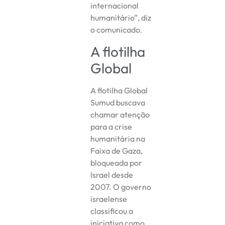
internacional
humanitário”, diz
o comunicado.
A flotilha
Global
A flotilha Global
Sumud buscava
chamar atenção
para a crise
humanitária na
Faixa de Gaza,
bloqueada por
Israel desde
2007. O governo
israelense
classificou a
iniciativa como