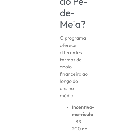
do Pé-
de-
Meia?
O programa
oferece
diferentes
formas de
apoio
financeiro ao
longo do
ensino
médio:
Incentivo-
matrícula
– R$
200 no