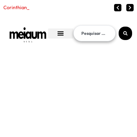
Corinthians vence o Internacional