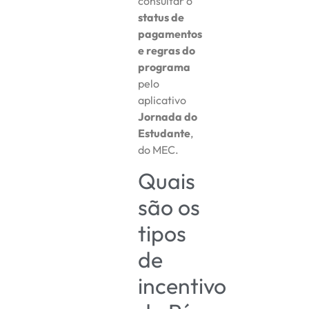
consultar o
status de
pagamentos
e regras do
programa
pelo
aplicativo
Jornada do
Estudante
,
do MEC.
Quais
são os
tipos
de
incentivo