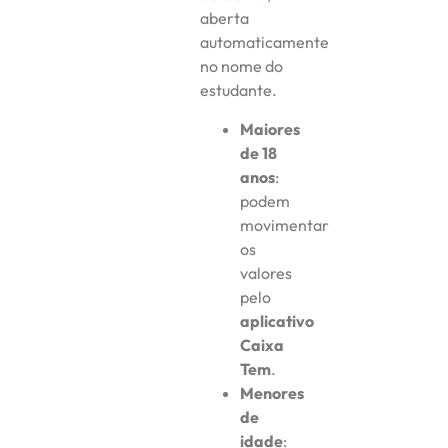
aberta
automaticamente
no nome do
estudante.
Maiores
de 18
anos
:
podem
movimentar
os
valores
pelo
aplicativo
Caixa
Tem
.
Menores
de
idade
: