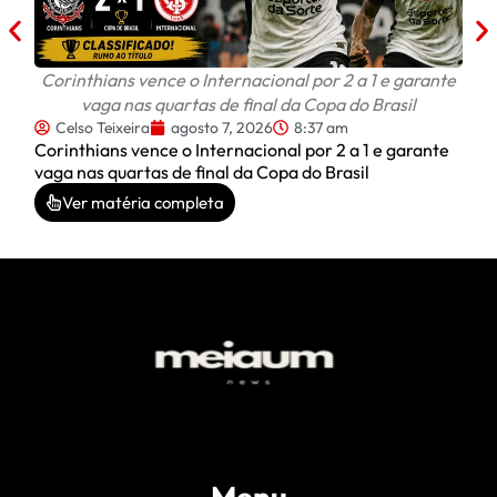
Corinthians vence o Internacional por 2 a 1 e garante
vaga nas quartas de final da Copa do Brasil
Celso Teixeira
agosto 7, 2026
8:37 am
Corinthians vence o Internacional por 2 a 1 e garante
vaga nas quartas de final da Copa do Brasil
Ver matéria completa