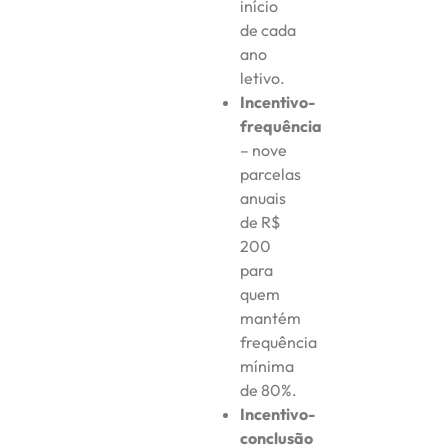
início
de cada
ano
letivo.
Incentivo-
frequência
– nove
parcelas
anuais
de R$
200
para
quem
mantém
frequência
mínima
de 80%.
Incentivo-
conclusão