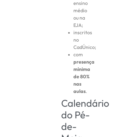
ensino
médio
ou na
EJA;
inscritos
no
CadÚnico;
com
presença
mínima
de 80%
nas
aulas
.
Calendário
do Pé-
de-