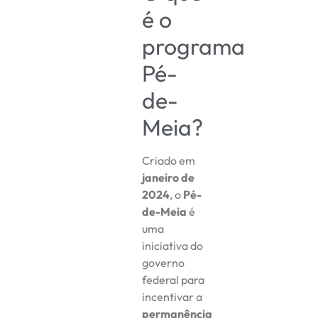
é o
programa
Pé-
de-
Meia?
Criado em
janeiro de
2024
, o
Pé-
de-Meia
é
uma
iniciativa do
governo
federal para
incentivar a
permanência