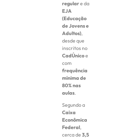
regular
e da
EJA
(Educação
de Jovens e
Adultos)
,
desde que
inscritos no
CadÚnico
e
com
frequência
mínima de
80% nas
aulas
.
Segundo a
Caixa
Econômica
Federal
,
cerca de
3,5