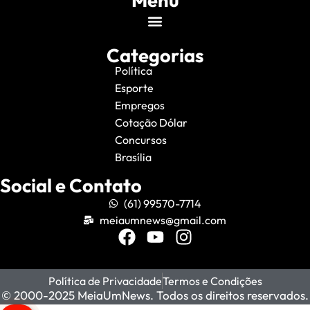
Menu
Categorias
Política
Esporte
Empregos
Cotação Dólar
Concursos
Brasília
Social e Contato
(61) 99570-7714
meiaumnews@gmail.com
Política de Privacidade
Termos e Condições
© 2000-2025 MeiaUmNews. Todos os direitos reservados.