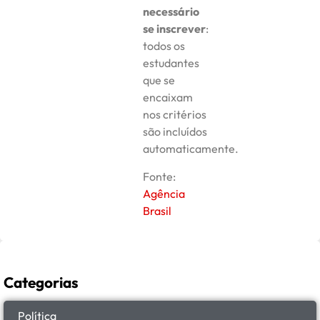
necessário
se inscrever
:
todos os
estudantes
que se
encaixam
nos critérios
são incluídos
automaticamente.
Fonte:
Agência
Brasil
Categorias
Política