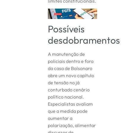
limites constitucionais.
Possíveis
desdobramentos
A manutenção de
policiais dentro e fora
da casa de Bolsonaro
abre um novo capítulo
de tensão no já
conturbado cenário
político nacional.
Especialistas avaliam
que a medida pode
aumentar a
polarização, alimentar
discursos de