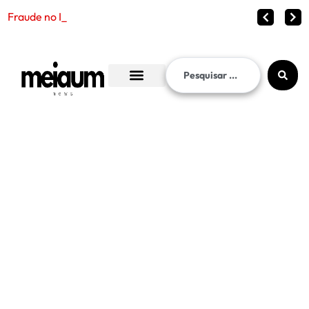
Fraude no INSS chega ao entorno do p