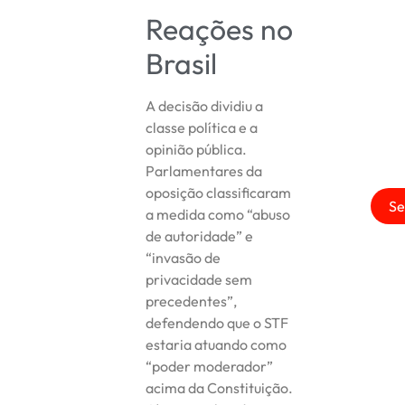
Reações no
Brasil
A decisão dividiu a
classe política e a
opinião pública.
Parlamentares da
oposição classificaram
Se
a medida como “abuso
de autoridade” e
“invasão de
privacidade sem
precedentes”,
defendendo que o STF
estaria atuando como
“poder moderador”
acima da Constituição.