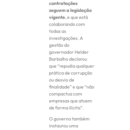
contratações
seguem a legislação
vigente
, e que está
colaborando com
todas as
investigações. A
gestão do
governador Helder
Barbalho declarou
que “repudia qualquer
prática de corrupção
ou desvio de
finalidade” e que “não
compactua com
empresas que atuem
de forma ilícita”.
O governo também
instaurou uma