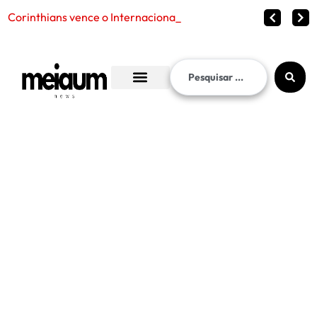
Corinthians vence o Internacional por 2 a 1 e garante vag