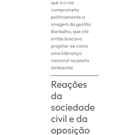
que a crise
comprometa
politicamente a
imagem da gestão
Barbalho, que até
então buscava
projetar-se como
uma liderança
nacional na pauta
ambiental.
Reações
da
sociedade
civil e da
oposição