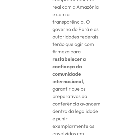
real com a Amazônia
e com a
transparência. O
governo do Pará e as
autoridades federais
terão que agir com
firmeza para
restabelecer a
confiança da
comunidade
internacional
,
garantir que os
preparativos da
conferência avancem
dentro da legalidade
e punir
exemplarmente os
envolvidos em