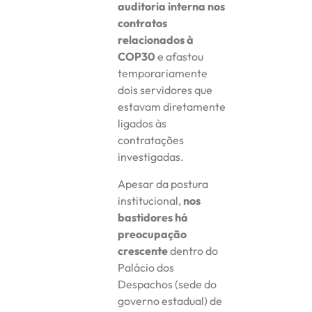
auditoria interna nos
contratos
relacionados à
COP30
e afastou
temporariamente
dois servidores que
estavam diretamente
ligados às
contratações
investigadas.
Apesar da postura
institucional,
nos
bastidores há
preocupação
crescente
dentro do
Palácio dos
Despachos (sede do
governo estadual) de