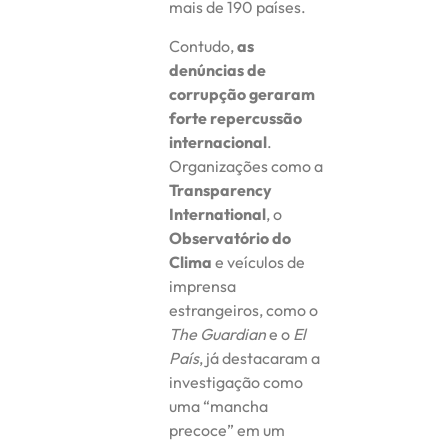
mais de 190 países.
Contudo,
as
denúncias de
corrupção geraram
forte repercussão
internacional
.
Organizações como a
Transparency
International
, o
Observatório do
Clima
e veículos de
imprensa
estrangeiros, como o
The Guardian
e o
El
País
, já destacaram a
investigação como
uma “mancha
precoce” em um