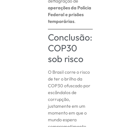
deflagração de
operações da Polícia
Federal e prisões
temporárias
.
Conclusão:
COP30
sob risco
O Brasil corre o risco
de ter o brilho da
COP30 ofuscado por
escândalos de
corrupção,
justamente em um
momento em que o
mundo espera
comprometimento