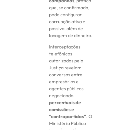
campanhas
, prática
que, se confirmada,
pode configurar
corrupção ativa e
passiva, além de
lavagem de dinheiro.
Interceptações
telefônicas
autorizadas pela
Justiça revelam
conversas entre
empresários e
agentes públicos
negociando
percentuais de
comissões e
“contrapartidas”
. O
Ministério Público