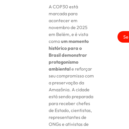
A COP30 está
marcada para
acontecer em
novembro de 2025
em Belém, e é vista
Se
como
um momento
histórico para o
Brasil demonstrar
protagonismo
ambiental
e reforçar
seu compromisso com
a preservação da
Amazônia. A cidade
está sendo preparada
para receber chefes
de Estado, cientistas,
representantes de
ONGs e ativistas de