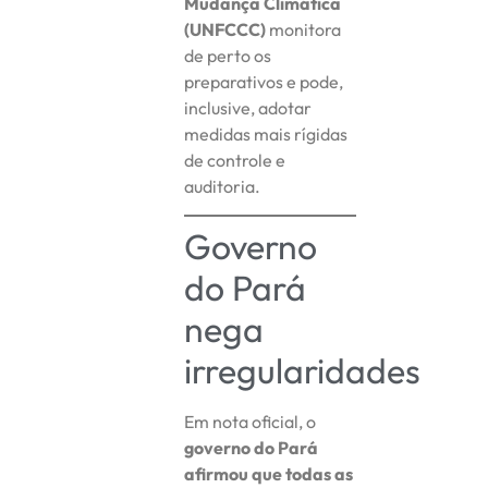
Mudança Climática
(UNFCCC)
monitora
de perto os
preparativos e pode,
inclusive, adotar
medidas mais rígidas
de controle e
auditoria.
Governo
do Pará
nega
irregularidades
Em nota oficial, o
governo do Pará
afirmou que todas as