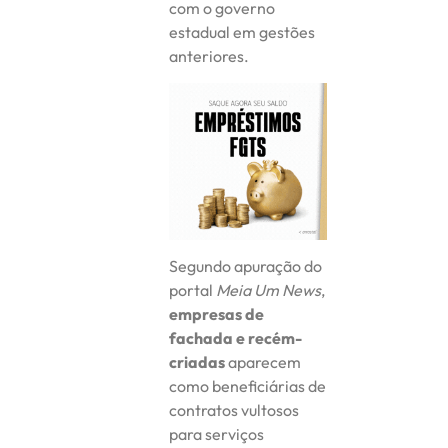
com o governo
estadual em gestões
anteriores.
Segundo apuração do
portal
Meia Um News
,
empresas de
fachada e recém-
criadas
aparecem
como beneficiárias de
contratos vultosos
para serviços