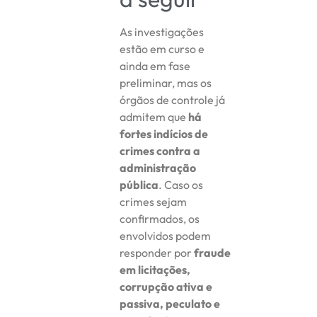
As investigações
estão em curso e
ainda em fase
preliminar, mas os
órgãos de controle já
admitem que
há
fortes indícios de
crimes contra a
administração
pública
. Caso os
crimes sejam
confirmados, os
envolvidos podem
responder por
fraude
em licitações,
corrupção ativa e
passiva, peculato e