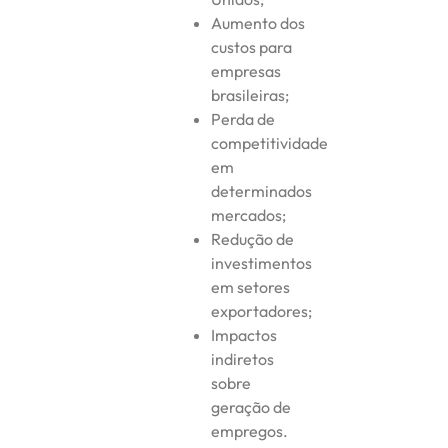
Aumento dos
custos para
empresas
brasileiras;
Perda de
competitividade
em
determinados
mercados;
Redução de
investimentos
em setores
exportadores;
Impactos
indiretos
sobre
geração de
empregos.