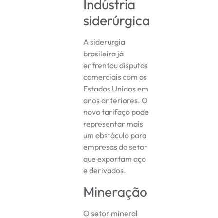
Indústria
siderúrgica
A siderurgia
brasileira já
enfrentou disputas
comerciais com os
Estados Unidos em
anos anteriores. O
novo tarifaço pode
representar mais
um obstáculo para
empresas do setor
que exportam aço
e derivados.
Mineração
O setor mineral