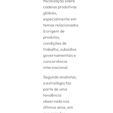
fiscalização sobre
cadeias produtivas
globais,
especialmente em
temas relacionados
à origem de
produtos,
condições de
trabalho, subsídios
governamentais e
concorrência
internacional.
Segundo analistas,
a estratégia faz
parte de uma
tendência
observada nos
últimos anos, em