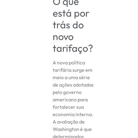
O que
está por
trás do
novo
tarifaço?
A nova política
tarifária surge em
meio a uma série
de ações adotadas
pelo governo
americano para
fortalecer sua
economia interna.
A avaliação de
Washington é que
determinados