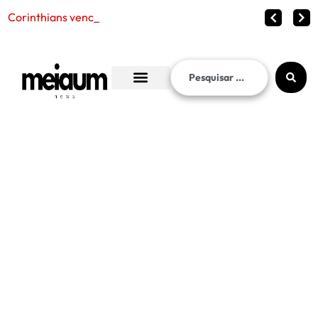
Corinthians vence o Internacional por 2