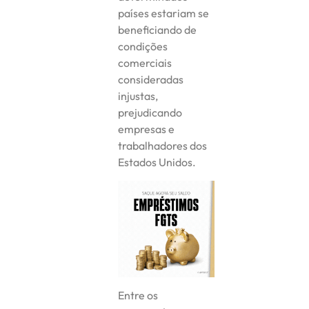
países estariam se
beneficiando de
condições
comerciais
consideradas
injustas,
prejudicando
empresas e
trabalhadores dos
Estados Unidos.
Entre os