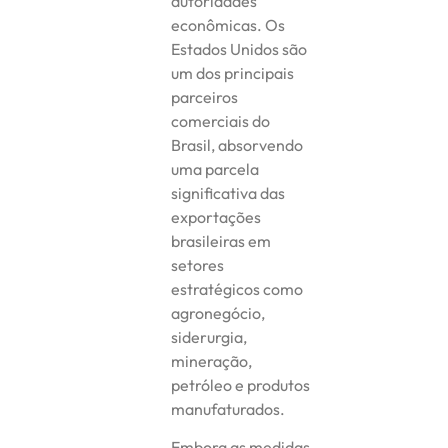
autoridades
econômicas. Os
Estados Unidos são
um dos principais
parceiros
comerciais do
Brasil, absorvendo
uma parcela
significativa das
exportações
brasileiras em
setores
estratégicos como
agronegócio,
siderurgia,
mineração,
petróleo e produtos
manufaturados.
Embora as medidas