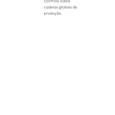
controle sobre
cadeias globais de
produção.