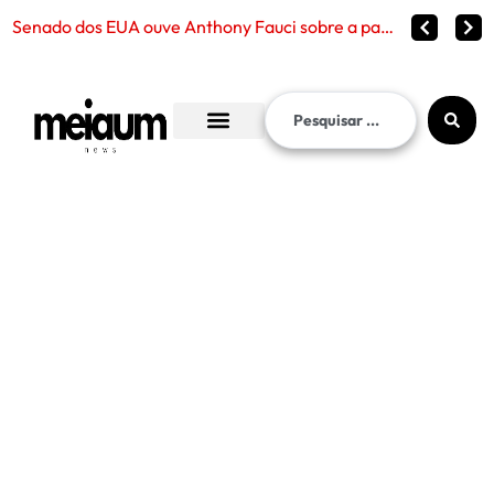
Fraude no I