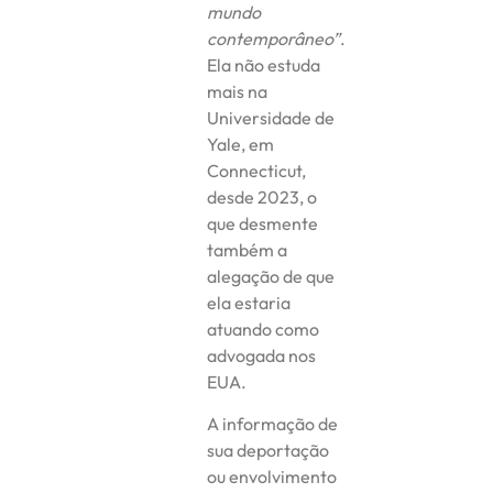
mundo
contemporâneo”
.
Ela não estuda
mais na
Universidade de
Yale, em
Connecticut,
desde 2023, o
que desmente
também a
alegação de que
ela estaria
atuando como
advogada nos
EUA.
A informação de
sua deportação
ou envolvimento