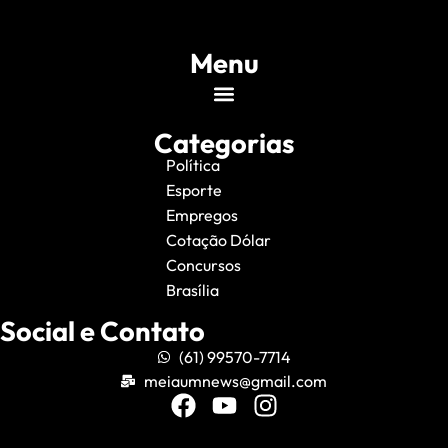
Menu
Categorias
Política
Esporte
Empregos
Cotação Dólar
Concursos
Brasília
Social e Contato
(61) 99570-7714
meiaumnews@gmail.com