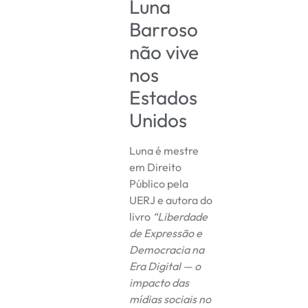
Luna
Barroso
não vive
nos
Estados
Unidos
Luna é mestre
em Direito
Público pela
UERJ e autora do
livro
“Liberdade
de Expressão e
Democracia na
Era Digital — o
impacto das
mídias sociais no